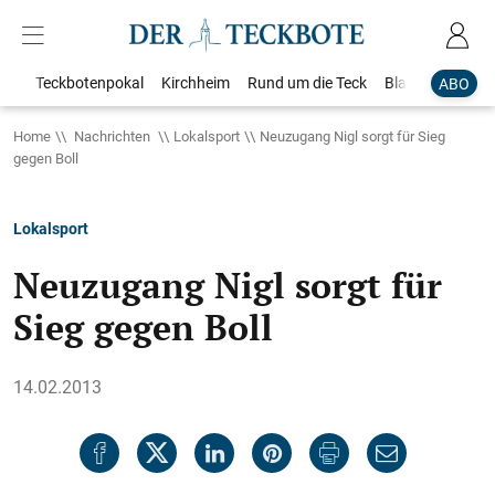
Teckbotenpokal
Kirchheim
Rund um die Teck
Blaulicht
Loka
ABO
Home
Nachrichten
Lokalsport
Neuzugang Nigl sorgt für Sieg
gegen Boll
Lokalsport
Neuzugang Nigl sorgt für
Sieg gegen Boll
14.02.2013