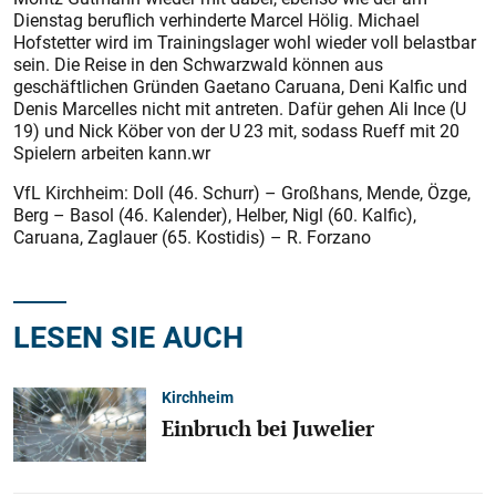
Dienstag beruflich verhinderte Marcel Hölig. Michael
Hofstetter wird im Trainingslager wohl wieder voll belastbar
sein. Die Reise in den Schwarzwald können aus
geschäftlichen Gründen Gaetano Caruana, Deni Kalfic und
Denis Marcelles nicht mit antreten. Dafür gehen Ali Ince (U
19) und Nick Köber von der U 23 mit, sodass Rueff mit 20
Spielern arbeiten kann.wr
VfL Kirchheim: Doll (46. Schurr) – Großhans, Mende, Özge,
Berg – Basol (46. Kalender), Helber, Nigl (60. Kalfic),
Caruana, Zaglauer (65. Kostidis) – R. Forzano
LESEN SIE AUCH
Kirchheim
Einbruch bei Juwelier