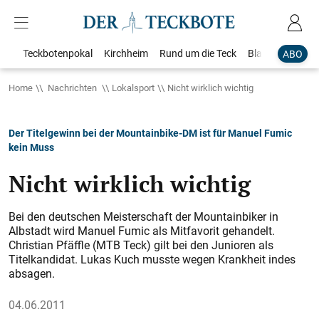
Teckbotenpokal
Kirchheim
Rund um die Teck
Blaulicht
Loka
ABO
Home
Nachrichten
Lokalsport
Nicht wirklich wichtig
Der Titelgewinn bei der Mountainbike-DM ist für Manuel Fumic
kein Muss
Nicht wirklich wichtig
Bei den deutschen Meisterschaft der Mountainbiker in
Albstadt wird Manuel Fumic als Mitfavorit gehandelt.
Christian Pfäffle (MTB Teck) gilt bei den Junioren als
Titelkandidat. Lukas Kuch musste wegen Krankheit indes
absagen.
04.06.2011