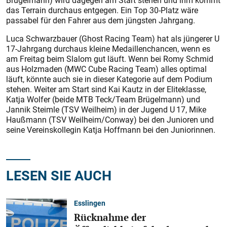
Brügelmann) wird dagegen am Start stehen und ihm kommt
das Terrain durchaus entgegen. Ein Top 30-Platz wäre
passabel für den Fahrer aus dem jüngsten Jahrgang.
Luca Schwarzbauer (Ghost Racing Team) hat als jüngerer U
17-Jahrgang durchaus kleine Medaillenchancen, wenn es
am Freitag beim Slalom gut läuft. Wenn bei Romy Schmid
aus Holzmaden (MWC Cube Racing Team) alles optimal
läuft, könnte auch sie in dieser Kategorie auf dem Podium
stehen. Weiter am Start sind Kai Kautz in der Eliteklasse,
Katja Wolfer (beide MTB Teck/Team Brügelmann) und
Jannik Steimle (TSV Weilheim) in der Jugend U 17, Mike
Haußmann (TSV Weilheim/Conway) bei den Junioren und
seine Vereinskollegin Katja Hoffmann bei den Juniorinnen.
LESEN SIE AUCH
Esslingen
Rücknahme der