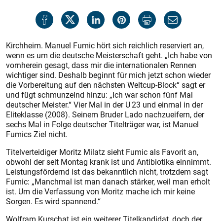
Kirchheim. Manuel Fumic hört sich reichlich reserviert an,
wenn es um die deutsche Meisterschaft geht. „Ich habe von
vornherein gesagt, dass mir die internationalen Rennen
wichtiger sind. Deshalb beginnt für mich jetzt schon wieder
die Vorbereitung auf den nächsten Weltcup-Block“ sagt er
und fügt schmunzelnd hinzu: „Ich war schon fünf Mal
deutscher Meister.“ Vier Mal in der U 23 und einmal in der
Eliteklasse (2008). Seinem Bruder Lado nachzueifern, der
sechs Mal in Folge deutscher Titelträger war, ist Manuel
Fumics Ziel nicht.
Titelverteidiger Moritz Milatz sieht Fumic als Favorit an,
obwohl der seit Montag krank ist und Antibiotika einnimmt.
Leistungsfördernd ist das bekanntlich nicht, trotzdem sagt
Fumic: „Manchmal ist man danach stärker, weil man erholt
ist. Um die Verfassung von Moritz mache ich mir keine
Sorgen. Es wird spannend.“
Wolfram Kurschat ist ein weiterer Titelkandidat, doch der,