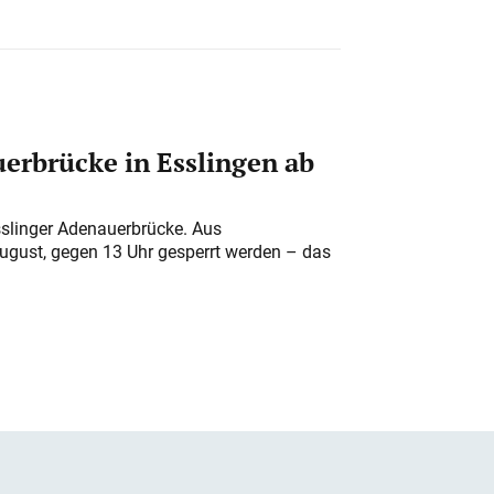
erbrücke in Esslingen ab
sslinger Adenauerbrücke. Aus
August, gegen 13 Uhr gesperrt werden – das