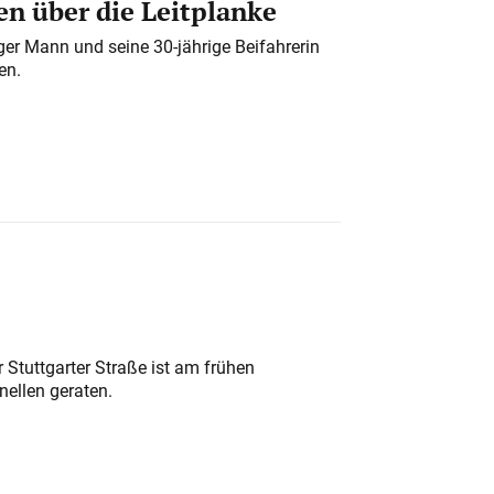
n über die Leitplanke
iger Mann und seine 30-jährige Beifahrerin
en.
 Stuttgarter Straße ist am frühen
nellen geraten.