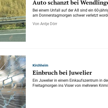
Auto schanzt bei Wendlinge
Bei einem Unfall auf der A 8 sind ein 60-jähr
am Donnerstagmorgen schwer verletzt word
Antje Dörr
Kirchheim
Einbruch bei Juwelier
Ein Juwelier in einem Einkaufszentrum in der
Freitagmorgen ins Visier von mehreren Krimi