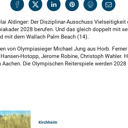
lai Aldinger: Der Disziplinar-Ausschuss Vielseitigkei
iakader 2028 berufen. Und das gleich doppelt mit s
d mit dem Wallach Palm Beach (14).
en von Olympiasieger Michael Jung aus Horb. Ferner d
n Hansen-Hotopp, Jerome Robine, Christoph Wahler.
n Aachen. Die Olympischen Reiterspiele werden 2028 
Kirchheim