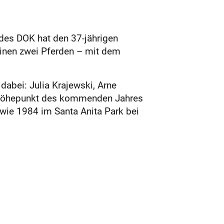
t des DOK hat den 37-jährigen
einen zwei Pferden – mit dem
abei: Julia Krajewski, Arne
 Höhepunkt des kommenden Jahres
wie 1984 im Santa Anita Park bei