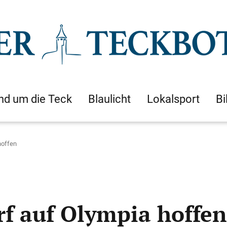
nd um die Teck
Blaulicht
Lokalsport
Bi
hoffen
rf auf Olympia hoffen