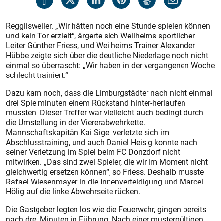
Regglisweiler. „Wir hätten noch eine Stunde spielen können
und kein Tor erzielt“, ärgerte sich Weilheims sportlicher
Leiter Günther Friess, und Weilheims Trainer Alexander
Hübbe zeigte sich über die deutliche Niederlage noch nicht
einmal so überrascht: „Wir haben in der vergangenen Woche
schlecht trainiert.“
Dazu kam noch, dass die Limburgstädter nach nicht einmal
drei Spielminuten einem Rückstand hinter-herlaufen
mussten. Dieser Treffer war vielleicht auch bedingt durch
die Umstellung in der Viererabwehrkette.
Mannschaftskapitän Kai Sigel verletzte sich im
Abschlusstraining, und auch Daniel Heisig konnte nach
seiner Verletzung im Spiel beim FC Donz­dorf nicht
mitwirken. „Das sind zwei Spieler, die wir im Moment nicht
gleichwertig ersetzen können“, so Friess. Deshalb musste
Rafael Wiesenmayer in die Innenverteidigung und Marcel
Hölig auf die linke Abwehrseite rücken.
Die Gastgeber legten los wie die Feuerwehr, gingen bereits
nach drei Minuten in Führung. Nach einer mus­tergültigen