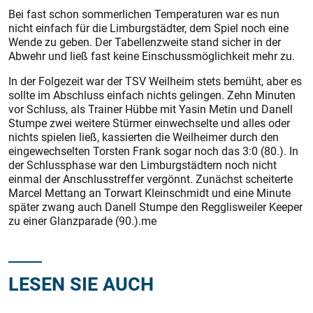
Bei fast schon sommerlichen Temperaturen war es nun
nicht einfach für die Limburgstädter, dem Spiel noch eine
Wende zu geben. Der Tabellenzweite stand sicher in der
Abwehr und ließ fast keine Einschussmöglichkeit mehr zu.
In der Folgezeit war der TSV Weilheim stets bemüht, aber es
sollte im Abschluss einfach nichts gelingen. Zehn Minuten
vor Schluss, als Trainer Hübbe mit Yasin Metin und Danell
Stumpe zwei weitere Stürmer einwechselte und alles oder
nichts spielen ließ, kassierten die Weilheimer durch den
eingewechselten Torsten Frank sogar noch das 3:0 (80.). In
der Schlussphase war den Limburgstädtern noch nicht
einmal der Anschlusstreffer vergönnt. Zunächst scheiterte
Marcel Mettang an Torwart Kleinschmidt und eine Minute
später zwang auch Danell Stumpe den ­Regglisweiler Keeper
zu einer Glanzparade (90.).me
LESEN SIE AUCH