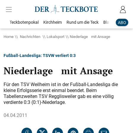
Teckbotenpokal
Kirchheim
Rund um die Teck
Blaulicht
Loka
ABO
Home
Nachrichten
Lokalsport
Niederlage mit Ansage
Fußball-Landesliga: TSVW verliert 0:3
Niederlage mit Ansage
Für den TSV Weilheim ist in der Fußball-Landesliga die
kleine Erfolgsserie erst einmal beendet. Beim
Tabellenzweiten TSV Regglisweiler gab es eine völlig
verdiente 0:3 (0:1)-Niederlage.
04.04.2011