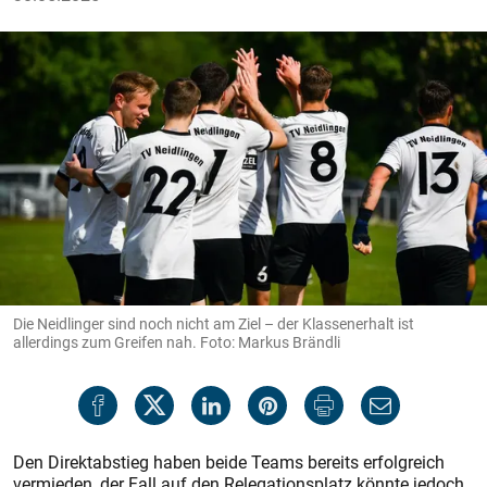
Die Neidlinger sind noch nicht am Ziel – der Klassenerhalt ist
allerdings zum Greifen nah. Foto: Markus Brändli
Den Direktabstieg haben beide Teams bereits erfolgreich
vermieden, der Fall auf den Relegationsplatz könnte jedoch