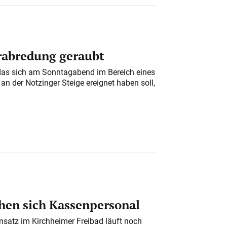
erabredung geraubt
das sich am Sonntagabend im Bereich eines
n der Notzinger Steige ereignet haben soll,
en sich Kassenpersonal
nsatz im Kirchheimer Freibad läuft noch