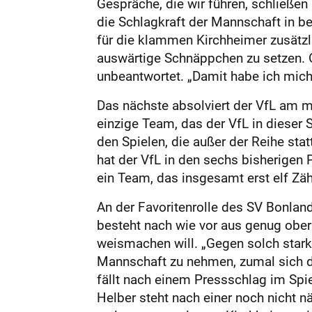
Gespräche, die wir führen, schließen
die Schlagkraft der Mannschaft in b
für die klammen Kirchheimer zusätzli
auswärtige Schnäppchen zu setzen. Ob
unbeantwortet. „Damit habe ich mich 
Das nächste absolviert der VfL am 
einzige Team, das der VfL in dieser 
den Spielen, die außer der Reihe sta
hat der VfL in den sechs bisherigen 
ein Team, das insgesamt erst elf Zä
An der Favoritenrolle des SV Bon­lan
besteht nach wie vor aus genug oberl
weismachen will. „Gegen solch stark
Mannschaft zu nehmen, zumal sich di
fällt nach einem Pressschlag im Spi
Helber steht nach ei­ner noch nicht 