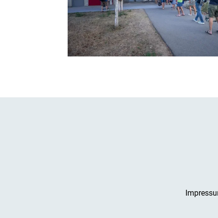
Impress