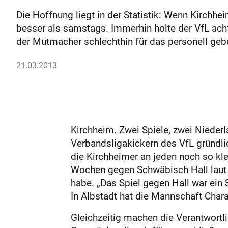
Die Hoffnung liegt in der Statistik: Wenn Kirchh
besser als samstags. Immerhin holte der VfL ach
der Mutmacher schlechthin für das personell gebeu
21.03.2013
Kirchheim. Zwei Spiele, zwei Niederla
Verbandsligakickern des VfL gründli
die Kirchheimer an jeden noch so k
Wochen gegen Schwäbisch Hall laut 
habe. „Das Spiel gegen Hall war ein S
In Albstadt hat die Mannschaft Char
Gleichzeitig machen die Verantwortl