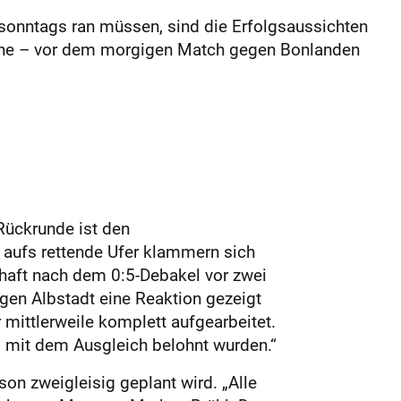
r sonntags ran müssen, sind die Erfolgsaussichten
Reihe – vor dem morgigen Match gegen Bonlanden
 Rückrunde ist den
 aufs rettende Ufer klammern sich
haft nach dem 0:5-Debakel vor zwei
en Albstadt eine Reaktion gezeigt
 mittlerweile komplett aufgearbeitet.
s mit dem Ausgleich belohnt wurden.“
on zweigleisig geplant wird. „Alle