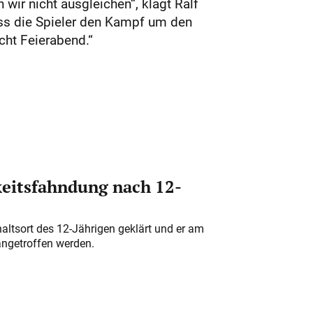
 wir nicht ausgleichen“, klagt Ralf
ass die Spieler den Kampf um den
cht Feierabend.“
eitsfahndung nach 12-
altsort des 12-Jährigen geklärt und er am
angetroffen werden.