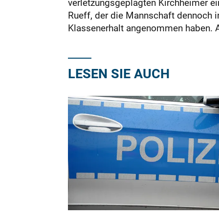
verletzungsgeplagten Kirchheimer ein 
Rueff, der die Mannschaft dennoch i
Klassenerhalt angenommen haben. Auf
LESEN SIE AUCH