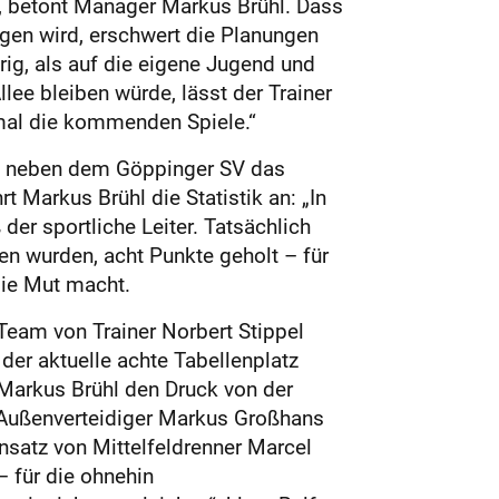
“, betont Manager Markus Brühl. Dass
ngen wird, erschwert die Planungen
rig, als auf die eigene Jugend und
ee bleiben würde, lässt der Trainer
tmal die kommenden Spiele.“
 – neben dem Göppinger SV das
 Markus Brühl die Statistik an: „In
der sportliche Leiter. Tatsächlich
fen wurden, acht Punkte geholt – für
die Mut macht.
 Team von Trainer Norbert Stippel
der aktuelle achte Tabellenplatz
Markus Brühl den Druck von der
. Außenverteidiger Markus Großhans
nsatz von Mittelfeldrenner Marcel
– für die ohnehin