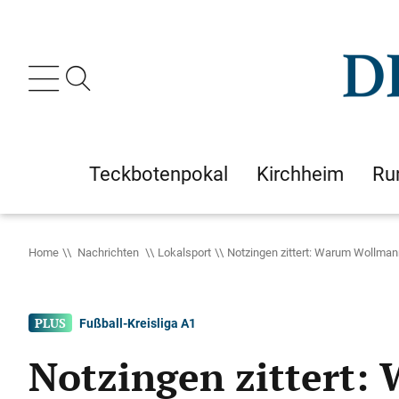
Teckbotenpokal
Kirchheim
Ru
Home
Nachrichten
Lokalsport
Notzingen zittert: Warum Wollmann
Fußball-Kreisliga A1
Notzingen zittert: