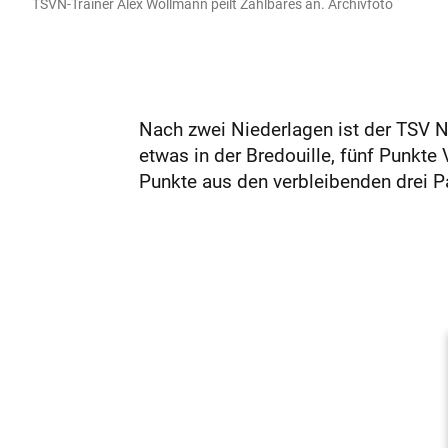
TSVN-Trainer Alex Wollmann peilt Zählbares an. Archivfoto
Nach zwei Niederlagen ist der TSV No
etwas in der Bredouille, fünf Punkte
Punkte aus den verbleibenden drei Pa