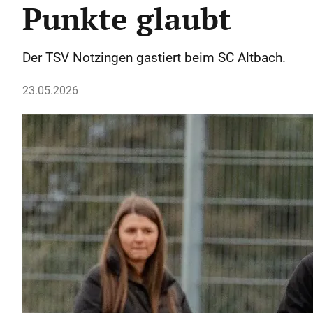
Punkte glaubt
Der TSV Notzingen gastiert beim SC Altbach.
23.05.2026