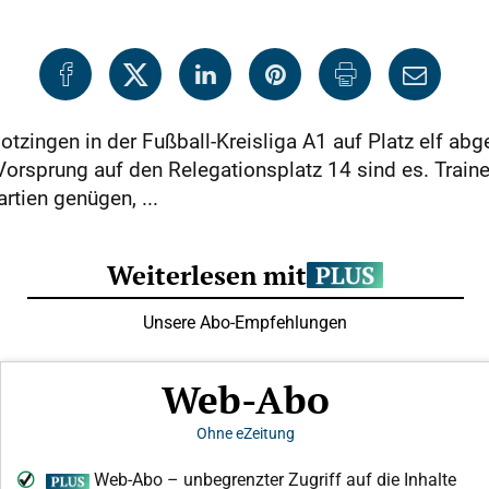
tzingen in der Fußball-Kreisliga A1 auf Platz elf abg
 Vorsprung auf den Relegationsplatz 14 sind es. Train
rtien genügen, ...