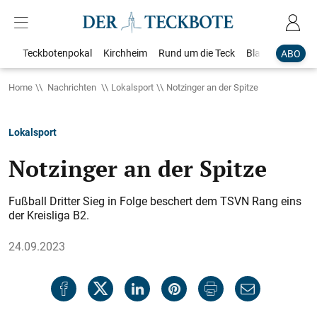
Teckbotenpokal
Kirchheim
Rund um die Teck
Blaulicht
Loka
ABO
Home
Nachrichten
Lokalsport
Notzinger an der Spitze
Lokalsport
Notzinger an der Spitze
Fußball Dritter Sieg in Folge beschert dem TSVN Rang eins
der Kreisliga B2.
24.09.2023