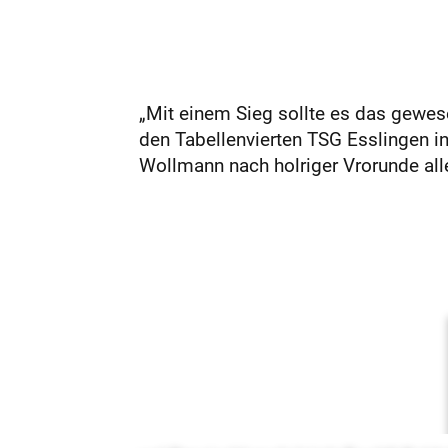
„Mit einem Sieg sollte es das gewese
den Tabellenvierten TSG Esslingen i
Wollmann nach holriger Vrorunde aller