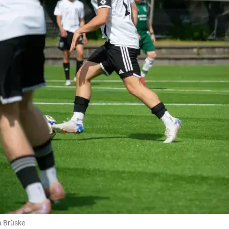
a Brüske