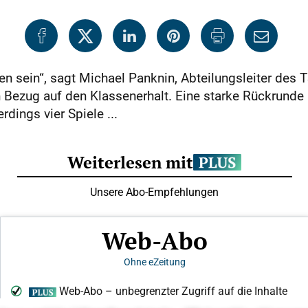
n sein“, sagt Michael Panknin, Abteilungsleiter des 
n Bezug auf den Klassenerhalt. Eine starke Rückrunde 
dings vier Spiele ...