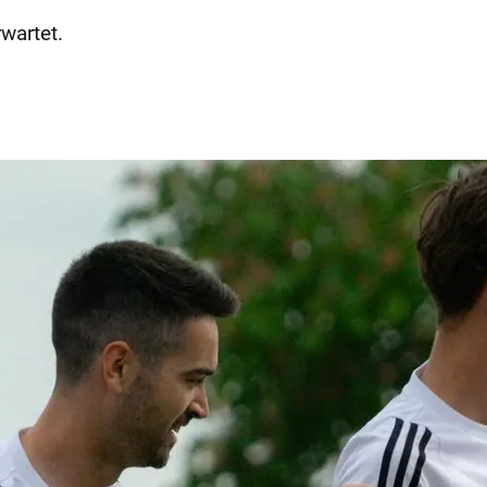
wartet.