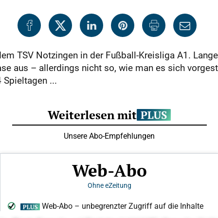
r dem TSV Notzingen in der Fußball-Kreisliga A1. Lange
e aus – allerdings nicht so, wie man es sich vorgest
Spieltagen ...