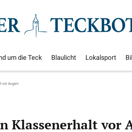
nd um die Teck
Blaulicht
Lokalsport
Bi
t vor Augen
n Klassenerhalt vor 