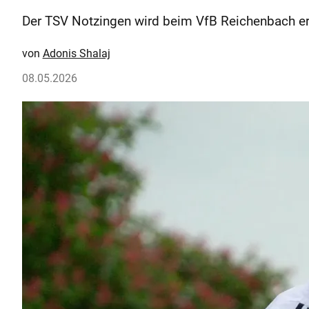
Der TSV Notzingen wird beim VfB Reichenbach er
Adonis Shalaj
08.05.2026