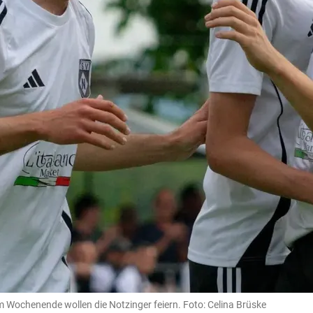
 am Wochenende wollen die Notzinger feiern. Foto: Celina Brüske