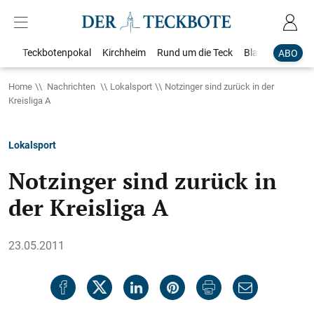
Teckbotenpokal
Kirchheim
Rund um die Teck
Blaulicht
Loka
ABO
Home
Nachrichten
Lokalsport
Notzinger sind zurück in der
Kreisliga A
Lokalsport
Notzinger sind zurück in
der Kreisliga A
23.05.2011