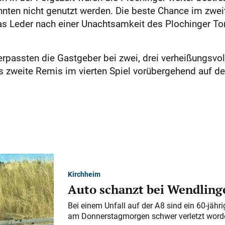
nten nicht genutzt werden. Die beste Chance im zweit
das Leder nach einer Unachtsamkeit des Plochinger Tor
rpassten die Gastgeber bei zwei, drei verheißungsvo
as zweite Remis im vierten Spiel vorübergehend auf de
Kirchheim
Auto schanzt bei Wendlinge
Bei einem Unfall auf der A 8 sind ein 60-jähr
am Donnerstagmorgen schwer verletzt word