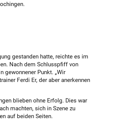
lochingen.
ung gestanden hatte, reichte es im
en. Nach dem Schlusspfiff von
ein gewonnener Punkt. „Wir
rainer Ferdi Er, der aber anerkennen
ngen blieben ohne Erfolg. Dies war
fach machten, sich in Szene zu
en auf beiden Seiten.