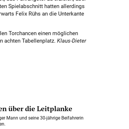
en Spielabschnitt hatten allerdings
warts Felix Rühs an die Unterkante
llen Torchancen einen möglichen
n achten Tabellenplatz.
Klaus-Dieter
n über die Leitplanke
iger Mann und seine 30-jährige Beifahrerin
en.