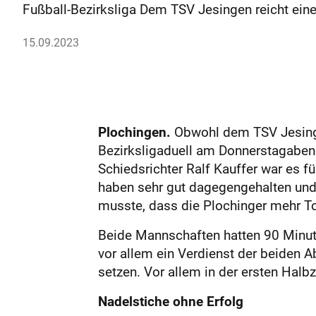
Fußball-Bezirksliga Dem TSV Jesingen reicht ein
15.09.2023
Plochingen.
Obwohl dem TSV Jesingen
Bezirksligaduell am Donnerstagaben
Schiedsrichter Ralf Kauffer war es 
haben sehr gut dagegengehalten und u
musste, dass die Plochinger mehr T
Beide Mannschaften hatten 90 Minute
vor allem ein Verdienst der beiden A
setzen. Vor allem in der ersten Hal
Nadelstiche ohne Erfolg