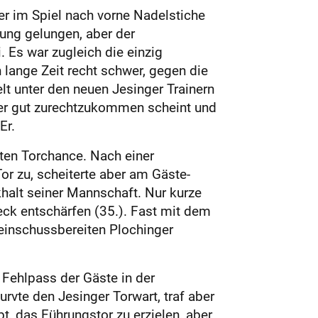
er im Spiel nach vorne Nadelstiche
rung gelungen, aber der
 Es war zugleich die einzig
 lange Zeit recht schwer, gegen die
lt unter den neuen Jesinger Trainern
cker gut zurechtzukommen scheint und
Er.
sten Torchance. Nach einer
or zu, scheiterte aber am Gäste-
halt seiner Mannschaft. Nur kurze
eck entschärfen (35.). Fast mit dem
 einschussbereiten Plochinger
Fehlpass der Gäste in der
rvte den Jesinger Torwart, traf aber
t, das Führungstor zu erzielen, aber