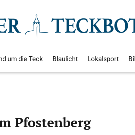
nd um die Teck
Blaulicht
Lokalsport
Bi
m Pfostenberg