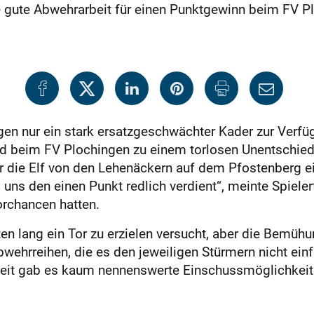
e gute Abwehrarbeit für einen Punktgewinn beim FV P
 nur ein stark ersatzgeschwächter Kader zur Verfüg
d beim FV Plochingen zu einem torlosen Unentschied
für die Elf von den Lehenäckern auf dem Pfostenberg 
ns den einen Punkt redlich verdient“, meinte Spielert
orchancen hatten.
n lang ein Tor zu erzielen versucht, aber die Bemühu
bwehrreihen, die es den jeweiligen Stürmern nicht ein
bzeit gab es kaum nennenswerte Einschussmöglichkeit