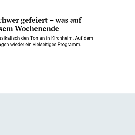
chwer gefeiert – was auf
iesem Wochenende
usikalisch den Ton an in Kirchheim. Auf dem
gen wieder ein vielseitiges Programm.