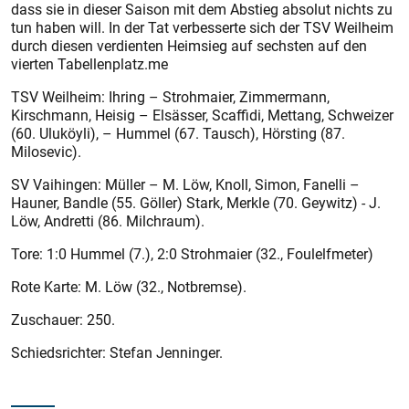
dass sie in dieser Saison mit dem Abstieg absolut nichts zu
tun haben will. In der Tat verbesserte sich der TSV Weilheim
durch diesen verdienten Heimsieg auf sechsten auf den
vierten Tabellenplatz.me
TSV Weilheim: Ihring – Strohmaier, Zimmermann,
Kirschmann, Heisig – Elsässer, Scaffidi, Mettang, Schweizer
(60. Uluköyli), – Hummel (67. Tausch), Hörsting (87.
Milosevic).
SV Vaihingen: Müller – M. Löw, Knoll, Simon, Fanelli –
Hauner, Bandle (55. Göller) Stark, Merkle (70. Geywitz) - J.
Löw, Andretti (86. Milchraum).
Tore: 1:0 Hummel (7.), 2:0 Strohmaier (32., Foulelfmeter)
Rote Karte: M. Löw (32., Notbremse).
Zuschauer: 250.
Schiedsrichter: Stefan Jenninger.