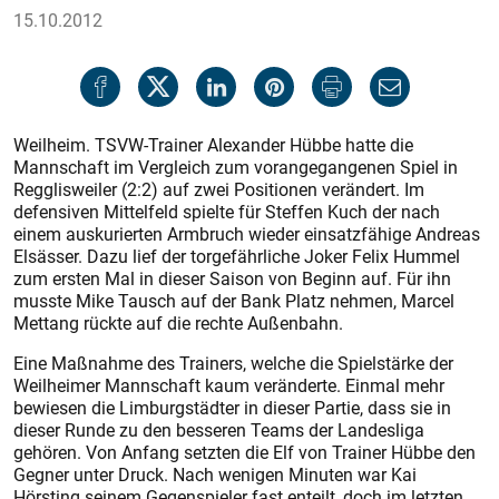
15.10.2012
Weilheim. TSVW-Trainer Alexander Hübbe hatte die
Mannschaft im Vergleich zum vorangegangenen Spiel in
Regglisweiler (2:2) auf zwei Positionen verändert. Im
defensiven Mittelfeld spielte für Steffen Kuch der nach
einem auskurierten Armbruch wieder einsatzfähige Andreas
Elsässer. Dazu lief der torgefährliche Joker Felix Hummel
zum ersten Mal in dieser Saison von Beginn auf. Für ihn
musste Mike Tausch auf der Bank Platz nehmen, Marcel
Mettang rückte auf die rechte Außenbahn.
Eine Maßnahme des Trainers, welche die Spielstärke der
Weilheimer Mannschaft kaum veränderte. Einmal mehr
bewiesen die Limburgstädter in dieser Partie, dass sie in
dieser Runde zu den besseren Teams der Landesliga
gehören. Von Anfang setzten die Elf von Trainer Hübbe den
Gegner unter Druck. Nach wenigen Minuten war Kai
Hörsting seinem Gegenspieler fast enteilt, doch im letzten