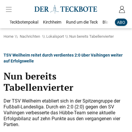
Teckbotenpokal
Kirchheim
Rund um die Teck
Blaulicht
Loka
ABO
Home
Nachrichten
Lokalsport
Nun bereits Tabellenvierter
TSV Weilheim reitet durch verdientes 2:0 über Vaihingen weiter
auf Erfolgswelle
Nun bereits
Tabellenvierter
Der TSV Weilheim etabliert sich in der Spitzengruppe der
Fußball-Landesliga. Durch ein 2:0 (2:0) gegen den SV
Vaihingen verbesserte das Hübbe-­Team seine aktuelle
Erfolgsbilanz auf zehn Punkte aus den vergangenen vier
Partien.