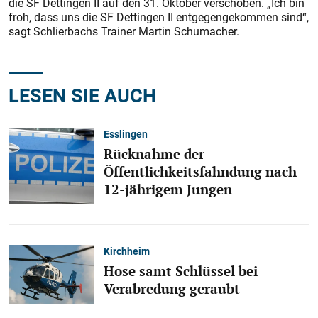
die SF Dettingen II auf den 31. Oktober verschoben. „Ich bin
froh, dass uns die SF Dettingen II entgegengekommen sind“,
sagt Schlierbachs Trainer Martin Schumacher.
LESEN SIE AUCH
Esslingen
Rücknahme der
Öffentlichkeitsfahndung nach
12-jährigem Jungen
Kirchheim
Hose samt Schlüssel bei
Verabredung geraubt