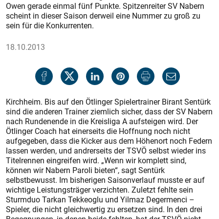
Owen gerade einmal fünf Punkte. Spitzenreiter SV Nabern
scheint in dieser Saison derweil eine Nummer zu groß zu
sein für die Konkurrenten.
18.10.2013
Kirchheim. Bis auf den Ötlinger Spielertrainer Birant Sentürk
sind die anderen Trainer ziemlich sicher, dass der SV Nabern
nach Rundenende in die Kreisliga A aufsteigen wird. Der
Ötlinger Coach hat einerseits die Hoffnung noch nicht
aufgegeben, dass die Kicker aus dem Höhenort noch Federn
lassen werden, und andrerseits der TSVÖ selbst wieder ins
Titelrennen eingreifen wird. „Wenn wir komplett sind,
können wir Nabern Paroli bieten“, sagt Sentürk
selbstbewusst. Im bisherigen Saisonverlauf musste er auf
wichtige Leistungsträger verzichten. Zuletzt fehlte sein
Sturmduo Tarkan Tekkeoglu und Yilmaz Degermenci –
Spieler, die nicht gleichwertig zu ersetzen sind. In den drei