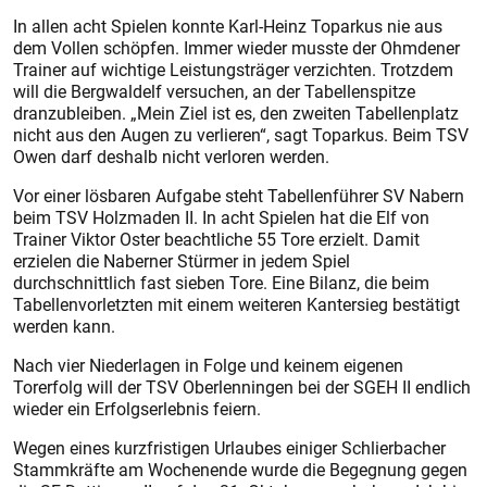
In allen acht Spielen konnte Karl-Heinz Toparkus nie aus
dem Vollen schöpfen. Immer wieder musste der Ohmdener
Trainer auf wichtige Leistungsträger verzichten. Trotzdem
will die Bergwaldelf versuchen, an der Tabellenspitze
dranzubleiben. „Mein Ziel ist es, den zweiten Tabellenplatz
nicht aus den Augen zu verlieren“, sagt Toparkus. Beim TSV
Owen darf deshalb nicht verloren werden.
Vor einer lösbaren Aufgabe steht Tabellenführer SV Nabern
beim TSV Holzmaden II. In acht Spielen hat die Elf von
Trainer Viktor Oster beachtliche 55 Tore erzielt. Damit
erzielen die Naberner Stürmer in jedem Spiel
durchschnittlich fast sieben Tore. Eine Bilanz, die beim
Tabellenvorletzten mit einem weiteren Kantersieg bestätigt
werden kann.
Nach vier Niederlagen in Folge und keinem eigenen
Torerfolg will der TSV Oberlenningen bei der SGEH II endlich
wieder ein Erfolgserlebnis feiern.
Wegen eines kurzfristigen Urlaubes einiger Schlierbacher
Stammkräfte am Wochenende wurde die Begegnung gegen