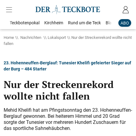
Teckbotenpokal
Kirchheim
Rund um die Teck
Blaulicht
Loka
ABO
Home
Nachrichten
Lokalsport
Nur der Streckenrekord wollte nicht
fallen
23. Hohenneuffen-Berglauf: Tunesier Khelifi gefeierter Sieger auf
der Burg – 484 Starter
Nur der Streckenrekord
wollte nicht fallen
Mehid Khelifi hat am Pfingstsonntag den 23. Hohenneuffen-
Berglauf gewonnen. Bei heiterem Himmel und 20 Grad
sorgte der Tunesier vor mehreren Hundert Zuschauern für
das sportliche Sahnehäubchen.