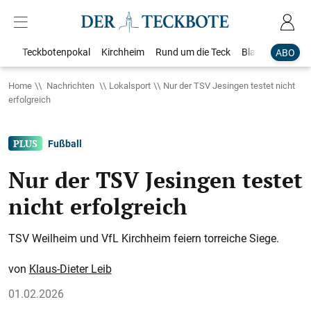
Teckbotenpokal
Kirchheim
Rund um die Teck
Blaulicht
Loka
ABO
Home
Nachrichten
Lokalsport
Nur der TSV Jesingen testet nicht
erfolgreich
Fußball
Nur der TSV Jesingen testet
nicht erfolgreich
TSV Weilheim und VfL Kirchheim feiern torreiche Siege.
Klaus-Dieter Leib
01.02.2026