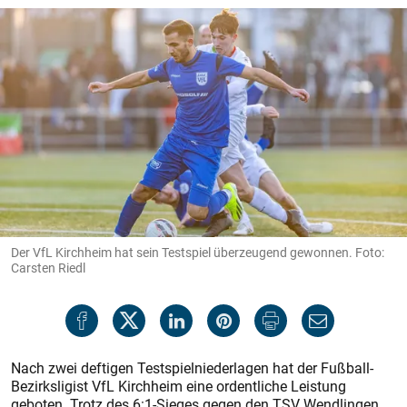
Der VfL Kirchheim hat sein Testspiel überzeugend gewonnen. Foto:
Carsten Riedl
Nach zwei deftigen Testspielniederlagen hat der Fußball-
Bezirksligist VfL Kirchheim eine ordentliche Leistung
geboten. Trotz des 6:1-Sieges gegen den TSV Wendlingen