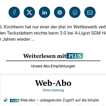
L Kirchheim hat nur einer der drei im Wettbewerb ver
Den Teckstädtern reichte beim 3:0 bei A-Ligist SGM H
 Jahren wieder ...