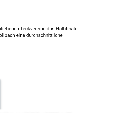
bliebenen Teckvereine das Halbfinale
öllbach eine durchschnittliche