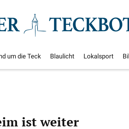
nd um die Teck
Blaulicht
Lokalsport
Bi
im ist weiter