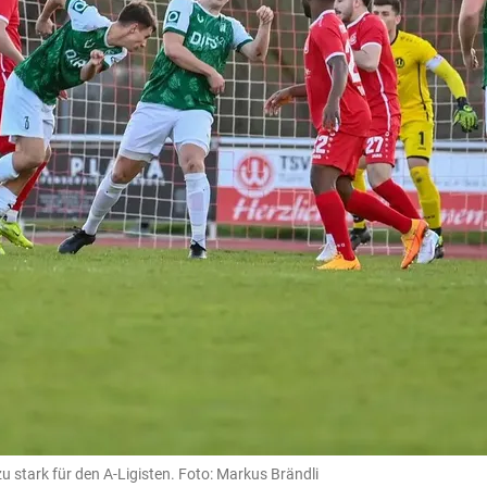
stark für den A-Ligisten. Foto: Markus Brändli