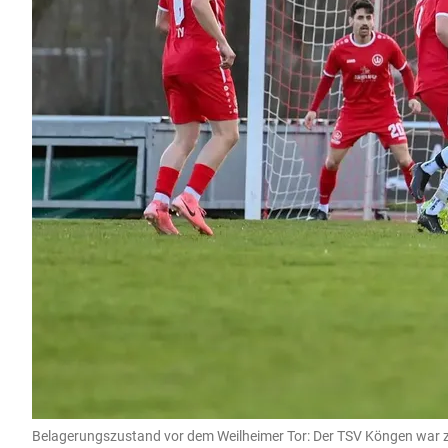
Belagerungszustand vor dem Weilheimer Tor: Der TSV Köngen war zu 