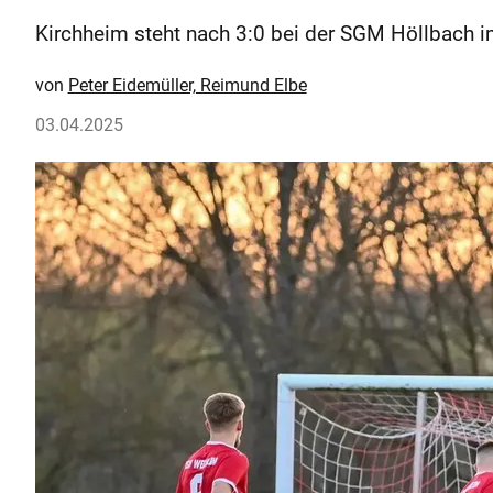
Kirchheim steht nach 3:0 bei der SGM Höllbach im
Peter Eidemüller, Reimund Elbe
03.04.2025