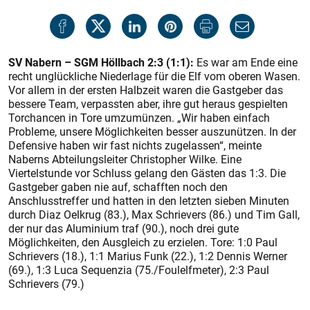
SV Nabern – SGM Höllbach 2:3 (1:1):
Es war am Ende eine
recht unglückliche Niederlage für die Elf vom oberen Wasen.
Vor allem in der ersten Halbzeit waren die Gastgeber das
bessere Team, verpassten aber, ihre gut heraus gespielten
Torchancen in Tore umzumünzen. „Wir haben einfach
Probleme, unsere Möglichkeiten besser auszunützen. In der
Defensive haben wir fast nichts zugelassen“, meinte
Naberns Abteilungsleiter Christopher Wilke. Eine
Viertelstunde vor Schluss gelang den Gästen das 1:3. Die
Gastgeber gaben nie auf, schafften noch den
Anschlusstreffer und hatten in den letzten sieben Minuten
durch Diaz Oelkrug (83.), Max Schrievers (86.) und Tim Gall,
der nur das Aluminium traf (90.), noch drei gute
Möglichkeiten, den Ausgleich zu erzielen. Tore: 1:0 Paul
Schrievers (18.), 1:1 Marius Funk (22.), 1:2 Dennis Werner
(69.), 1:3 Luca Sequenzia (75./Foulelfmeter), 2:3 Paul
Schrievers (79.)