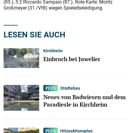
(85.), 5:2 Riccardo Sampaio (87.). Rote Karte: Moritz
Großmeyer (31./VfB) wegen Spielerbeleidigung.
LESEN SIE AUCH
Kirchheim
Einbruch bei Juwelier
Städtebau
Neues von Badwiesen und dem
Paradiesle in Kirchheim
Hitzeaktionsplan