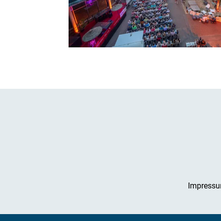
Impress