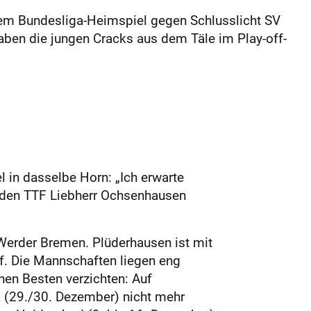
dem Bundesliga-Heimspiel gegen Schlusslicht SV
aben die jungen Cracks aus dem Täle im Play-off-
 in dasselbe Horn: „Ich erwarte
i den TTF Liebherr Ochsenhausen
V Werder Bremen. Plüderhausen ist mit
uf. Die Mannschaften liegen eng
inen Besten verzichten: Auf
a (29./30. Dezember) nicht mehr