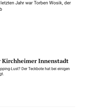
letzten Jahr war Torben Wosik, der
hb
er Kirchheimer Innenstadt
pping-Lust? Der Teckbote hat bei einigen
gt.