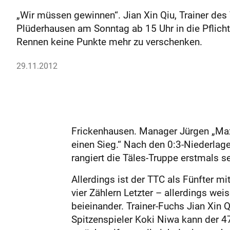
„Wir müssen gewinnen“. Jian Xin Qiu, Trainer de
Plüderhausen am Sonntag ab 15 Uhr in die Pflich
Rennen keine Punkte mehr zu verschenken.
29.11.2012
Frickenhausen. Manager Jürgen „Max“
einen Sieg.“ Nach den 0:3-Niederla
rangiert die Täles-Truppe erstmals s
Allerdings ist der TTC als Fünfter m
vier Zählern Letzter – allerdings we
beieinander. Trainer-Fuchs Jian Xin Q
Spitzenspieler Koki Niwa kann der 4