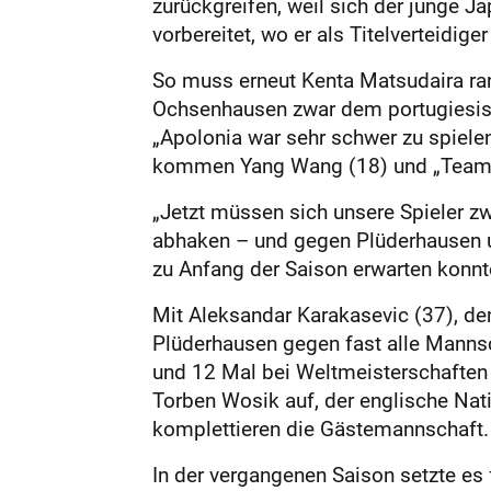
zurückgreifen, weil sich der junge 
vorbereitet, wo er als Titelverteidiger
So muss erneut Kenta Matsudaira ran
Ochsenhausen zwar dem portugiesisch
„Apolonia war sehr schwer zu spielen
kommen Yang Wang (18) und „Team-S
„Jetzt müssen sich unsere Spieler z
abhaken – und gegen Plüderhausen un
zu Anfang der Saison erwarten konnt
Mit Aleksandar Karakasevic (37), dem 
Plüderhausen gegen fast alle Manns
und 12 Mal bei Weltmeisterschaften 
Torben Wosik auf, der englische Nati
komplettieren die Gästemannschaft.
In der vergangenen Saison setzte es