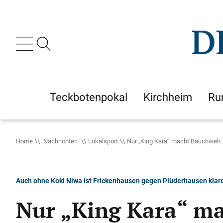
Teckbotenpokal
Kirchheim
Ru
Home
Nachrichten
Lokalsport
Nur „King Kara“ macht Bauchweh
Auch ohne Koki Niwa ist Frickenhausen gegen Plüderhausen klare
Nur „King Kara“ m