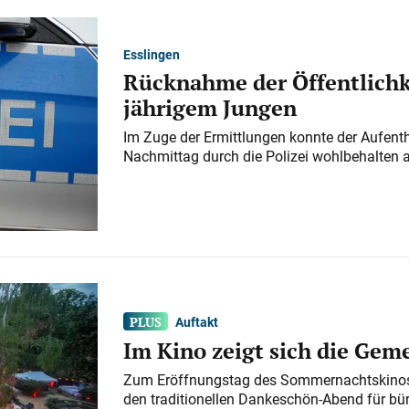
Esslingen
Rücknahme der Öffentlichk
jährigem Jungen
Im Zuge der Ermittlungen konnte der Aufenth
Nachmittag durch die Polizei wohlbehalten 
Auftakt
Im Kino zeigt sich die Gem
Zum Eröffnungstag des Sommernachtskinos 
den traditionellen Dankeschön-Abend für bü