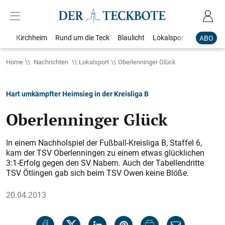
Kirchheim
Rund um die Teck
Blaulicht
Lokalsport
Bildergale
ABO
Home
Nachrichten
Lokalsport
Oberlenninger Glück
Hart umkämpfter Heimsieg in der Kreisliga B
Oberlenninger Glück
In einem Nachholspiel der Fußball-Kreisliga B, Staffel 6,
kam der TSV Oberlenningen zu einem etwas glücklichen
3:1-Erfolg gegen den SV Nabern. Auch der Tabellendritte
TSV ­Ötlingen gab sich beim TSV Owen keine Blöße.
20.04.2013