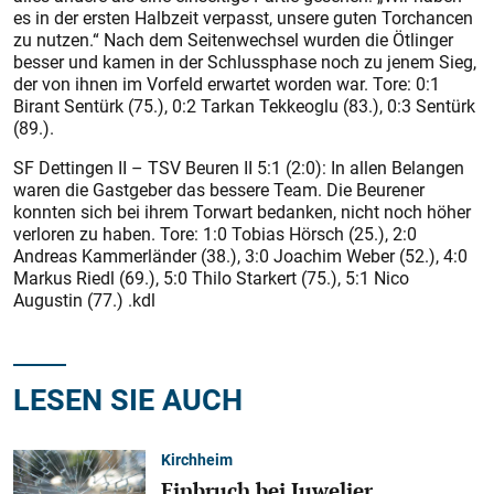
es in der ersten Halbzeit verpasst, unsere guten Torchancen
zu nutzen.“ Nach dem Seitenwechsel wurden die Ötlinger
besser und kamen in der Schlussphase noch zu jenem Sieg,
der von ihnen im Vorfeld erwartet worden war. Tore: 0:1
Birant Sentürk (75.), 0:2 Tarkan Tekkeoglu (83.), 0:3 Sentürk
(89.).
SF Dettingen II – TSV Beuren II 5:1 (2:0): In allen Belangen
waren die Gastgeber das bessere Team. Die Beurener
konnten sich bei ihrem Torwart bedanken, nicht noch höher
verloren zu haben. Tore: 1:0 Tobias Hörsch (25.), 2:0
Andreas Kammerländer (38.), 3:0 Joachim Weber (52.), 4:0
Markus Riedl (69.), 5:0 Thilo Starkert (75.), 5:1 Nico
Augustin (77.) .kdl
LESEN SIE AUCH
Kirchheim
Einbruch bei Juwelier