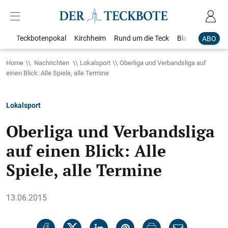
Teckbotenpokal
Kirchheim
Rund um die Teck
Blaulicht
Loka
ABO
Home
Nachrichten
Lokalsport
Oberliga und Verbandsliga auf
einen Blick: Alle Spiele, alle Termine
Lokalsport
Oberliga und Verbandsliga
auf einen Blick: Alle
Spiele, alle Termine
13.06.2015