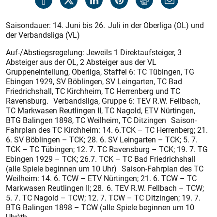
Saisondauer: 14. Juni bis 26. Juli in der Oberliga (OL) und
der Verbandsliga (VL)
Auf-/Abstiegsregelung: Jeweils 1 Direktaufsteiger, 3
Absteiger aus der OL, 2 Absteiger aus der VL
Gruppeneinteilung, Oberliga, Staffel 6: TC Tübingen, TG
Ebingen 1929, SV Böblingen, SV Leingarten, TC Bad
Friedrichshall, TC Kirchheim, TC Herrenberg und TC
Ravensburg. Verbandsliga, Gruppe 6: TEV R.W. Fellbach,
TC Markwasen Reutlingen II, TC Nagold, ETV Nürtingen,
BTG Balingen 1898, TC Weilheim, TC Ditzingen Saison-
Fahrplan des TC Kirchheim: 14. 6.TCK – TC Herrenberg; 21.
6. SV Böblingen – TCK; 28. 6. SV Leingarten – TCK; 5. 7.
TCK – TC Tübingen; 12. 7. TC Ravensburg – TCK; 19. 7. TG
Ebingen 1929 – TCK; 26.7. TCK – TC Bad Friedrichshall
(alle Spiele beginnen um 10 Uhr) Saison-Fahrplan des TC
Weilheim: 14. 6. TCW – ETV Nürtingen; 21. 6. TCW – TC
Markwasen Reutlingen II; 28. 6. TEV R.W. Fellbach – TCW;
5. 7. TC Nagold – TCW; 12. 7. TCW – TC Ditzingen; 19. 7.
BTG Balingen 1898 – TCW (alle Spiele beginnen um 10