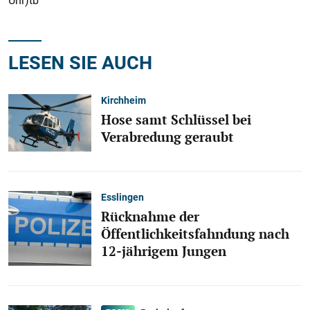
Uhr)tb
LESEN SIE AUCH
Kirchheim
Hose samt Schlüssel bei
Verabredung geraubt
Esslingen
Rücknahme der
Öffentlichkeitsfahndung nach
12-jährigem Jungen