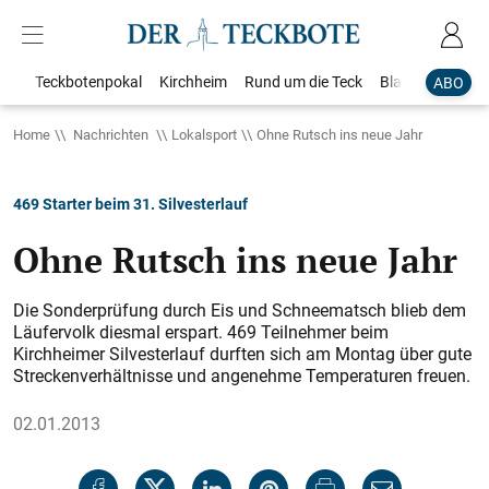
Teckbotenpokal
Kirchheim
Rund um die Teck
Blaulicht
Loka
ABO
Home
Nachrichten
Lokalsport
Ohne Rutsch ins neue Jahr
469 Starter beim 31. Silvesterlauf
Ohne Rutsch ins neue Jahr
Die Sonderprüfung durch Eis und Schneematsch blieb dem
Läufervolk diesmal erspart. 469 Teilnehmer beim
Kirchheimer Silvesterlauf durften sich am Montag über gute
Streckenverhältnisse und angenehme Temperaturen freuen.
02.01.2013