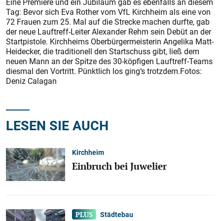
Eine Premiere und ein Jubiläum gab es ebenfalls an diesem
Tag: Bevor sich Eva Rother vom VfL Kirchheim als eine von
72 Frauen zum 25. Mal auf die Strecke machen durfte, gab
der neue Lauftreff-Leiter Alexander Rehm sein Debüt an der
Startpistole. Kirchheims Oberbürgermeisterin Angelika Matt-
Heidecker, die traditionell den Startschuss gibt, ließ dem
neuen Mann an der Spitze des 30-köpfigen Lauftreff-Teams
diesmal den Vortritt. Pünktlich los ging‘s trotzdem.Fotos:
Deniz Calagan
LESEN SIE AUCH
Kirchheim
Einbruch bei Juwelier
Städtebau