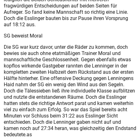
fragwürdigen Entscheidungen auf beiden Seiten für
Aufreger. So fand keine Mannschaft so richtig eine Linie.
Doch die Esslinger bauten bis zur Pause ihren Vorsprung
auf 18:12 aus.
SG beweist Moral
Die SG war kurz davor, unter die Räder zu kommen, doch
bewies sie auch ohne etatmäßigen Trainer Moral und
mannschaftliche Geschlossenheit. Gegen ebenfalls etwas
kopflos wirkende Gastgeber rannten die Lenninger in der
kompletten zweiten Halbzeit dem Rückstand aus der ersten
Hälfte hinterher. Eine offensive Deckung gegen Lenningens
Haid nahm der SG ein wenig den Wind aus den Segeln.
Doch die Tälessieben ließ ihre individuelle Klasse aufblitzen
und nutzte die entstandenen Räume. Doch die Esslinger
hatten stets die richtige Antwort parat und kamen weiterhin
viel zu einfach zum Erfolg. So war das Spiel bereits acht
Minuten vor Schluss beim 31:22 aus Esslinger Sicht
entschieden. Doch die Lenninger gaben nicht auf und
kamen noch auf 27:34 heran, was gleichzeitig den Endstand
bedeutete.as