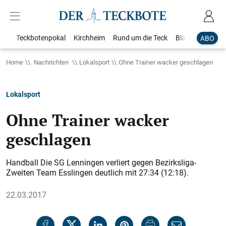
Teckbotenpokal
Kirchheim
Rund um die Teck
Blaulicht
Loka
ABO
Home
Nachrichten
Lokalsport
Ohne Trainer wacker geschlagen
Lokalsport
Ohne Trainer wacker
geschlagen
Handball Die SG Lenningen verliert gegen Bezirksliga-
Zweiten Team Esslingen deutlich mit 27:34 (12:18).
22.03.2017