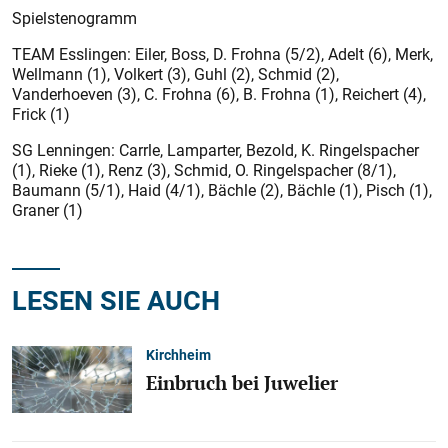
Spielstenogramm
TEAM Esslingen: Eiler, Boss, D. Frohna (5/2), Adelt (6), Merk,
Wellmann (1), Volkert (3), Guhl (2), Schmid (2),
Vanderhoeven (3), C. Frohna (6), B. Frohna (1), Reichert (4),
Frick (1)
SG Lenningen: Carrle, Lamparter, Bezold, K. Ringelspacher
(1), Rieke (1), Renz (3), Schmid, O. Ringelspacher (8/1),
Baumann (5/1), Haid (4/1), Bächle (2), Bächle (1), Pisch (1),
Graner (1)
LESEN SIE AUCH
Kirchheim
Einbruch bei Juwelier