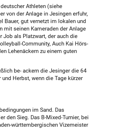
 deutscher Athleten (siehe
er von der Anlage in Jesingen erfuhr,
 Bauer, gut vernetzt im lokalen und
en mit seinen Kameraden der Anlage
r Job als Platzwart, der auch die
volleyball-Community, Auch Kai Hörs-
 den Lehenäckern zu einem guten
ießlich be- ackern die Jesinger die 64
 und Herbst, wenn die Tage kürzer
lbedingungen im Sand. Das
er den Sieg. Das B-Mixed-Turnier, bei
baden-württembergischen Vizemeister