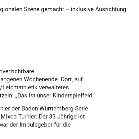
egionalen Szene gemacht – inklusive Ausrichtung
nverzichtbare
gangenen Wochenende. Dort, auf
Leichtathletik verwaltetes
eln: „Das ist unser Kinderspielfeld.“
rnier der Baden-Württemberg-Serie
ixed-Turnier. Der 33-Jährige ist
 war der Impulsgeber für die