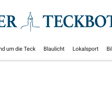
nd um die Teck
Blaulicht
Lokalsport
Bi