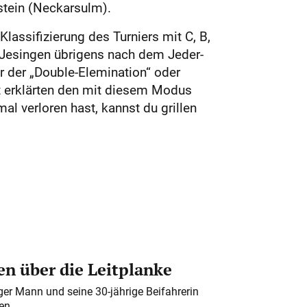
stein (Neckarsulm).
lassifizierung des Turniers mit C, B,
n Jesingen übrigens nach dem Jeder-
 der „Double-Elemination“ oder
t erklärten den mit diesem Modus
 verloren hast, kannst du grillen
n über die Leitplanke
iger Mann und seine 30-jährige Beifahrerin
en.