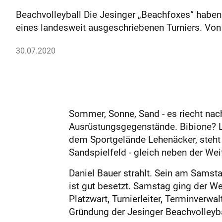
Beachvolleyball Die Jesinger „Beachfoxes“ haben
eines landesweit ausgeschriebenen Turniers. Vo
30.07.2020
Sommer, Sonne, Sand - es riecht nac
Ausrüstungsgegenstände. Bibione? L
dem Sportgelände Lehenäcker, steht 
Sandspielfeld - gleich neben der Weit
Daniel Bauer strahlt. Sein am Samst
ist gut besetzt. Samstag ging der We
Platzwart, Turnierleiter, Terminverw
Gründung der Jesinger Beachvolleyb