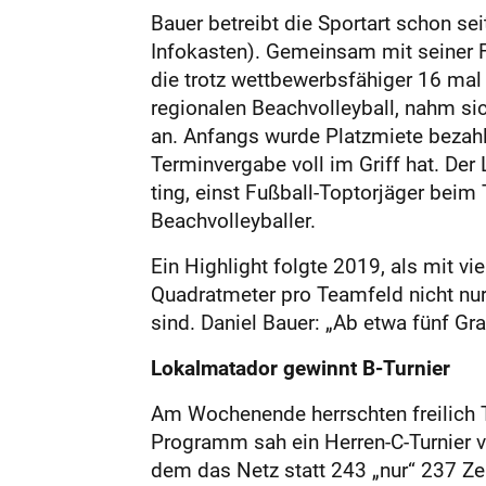
Bauer betreibt die Sportart schon se
Infokasten). Gemeinsam mit seiner Fr
die trotz wettbewerbsfähiger 16 mal
regionalen Beachvolleyball, nahm s
an. Anfangs wurde Platzmiete bezahlt,
Terminvergabe voll im Griff hat. Der
ting, einst Fußball-Toptorjäger bei
Beachvolleyballer.
Ein Highlight folgte 2019, als mit vie
Quadratmeter pro Teamfeld nicht nur
sind. Daniel Bauer: „Ab etwa fünf Gr
Lokalmatador gewinnt B-Turnier
Am Wochenende herrschten freilich 
Programm sah ein Herren-C-Turnier vo
dem das Netz statt 243 „nur“ 237 Z