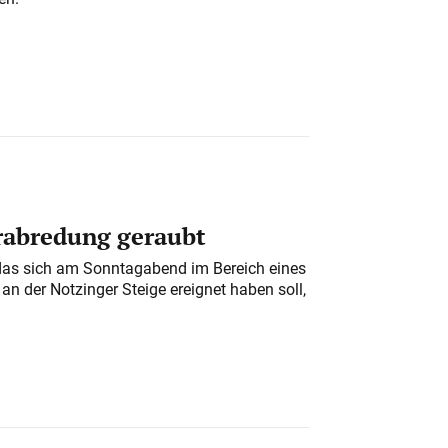
erabredung geraubt
das sich am Sonntagabend im Bereich eines
n der Notzinger Steige ereignet haben soll,