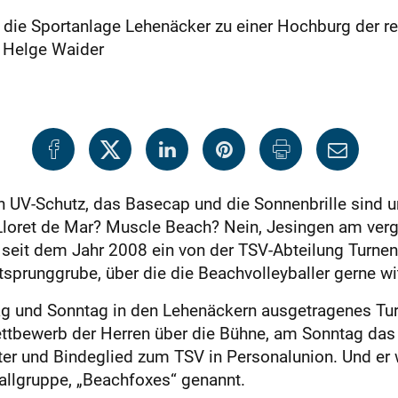
 die Sportanlage Lehenäcker zu einer Hochburg der r
n Helge Waider
h UV-Schutz, das Basecap und die Sonnenbrille sind u
loret de Mar? Muscle Beach? Nein, Jesingen am ver
seit dem Jahr 2008 ein von der TSV-Abteilung Turnen/
sprunggrube, über die die Beachvolleyballer gerne witz
ag und Sonntag in den Lehenäckern ausgetragenes Tu
ttbewerb der Herren über die Bühne, am Sonntag das M
alter und Bindeglied zum TSV in Personalunion. Und er
allgruppe, „Beachfoxes“ genannt.