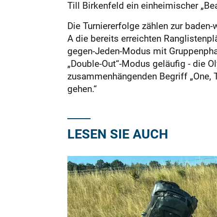
Till Birkenfeld ein einheimischer „B
Die Turniererfolge zählen zur baden-
A die bereits erreichten Ranglistenp
gegen-Jeden-Modus mit Gruppenphase
„Double-Out“-Modus geläufig - die 
zusammenhängenden Begriff „One, Two
gehen.“
LESEN SIE AUCH