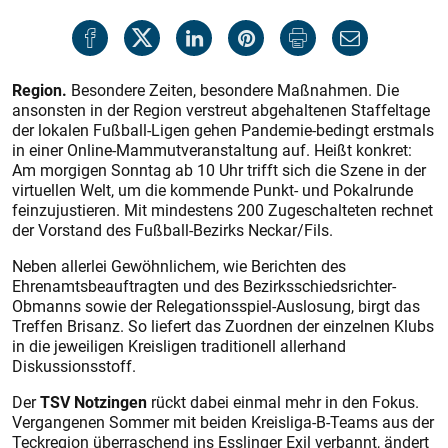
Region.
Besondere Zeiten, besondere Maßnahmen. Die
ansonsten in der Region verstreut abgehaltenen Staffeltage
der lokalen Fußball-Ligen gehen Pandemie-bedingt erstmals
in einer Online-Mammutveranstaltung auf. Heißt konkret:
Am morgigen Sonntag ab 10 Uhr trifft sich die Szene in der
virtuellen Welt, um die kommende Punkt- und Pokalrunde
feinzujustieren. Mit mindestens 200 Zugeschalteten rechnet
der Vorstand des Fußball-Bezirks Neckar/Fils.
Neben allerlei Gewöhnlichem, wie Berichten des
Ehrenamtsbeauftragten und des Bezirksschiedsrichter-
Obmanns sowie der Relegationsspiel-Auslosung, birgt das
Treffen Brisanz. So liefert das Zuordnen der einzelnen Klubs
in die jeweiligen Kreisligen traditionell allerhand
Diskussionsstoff.
Der
TSV Notzingen
rückt dabei einmal mehr in den Fokus.
Vergangenen Sommer mit beiden Kreisliga-B-Teams aus der
Teckregion überraschend ins Esslinger Exil verbannt, ändert