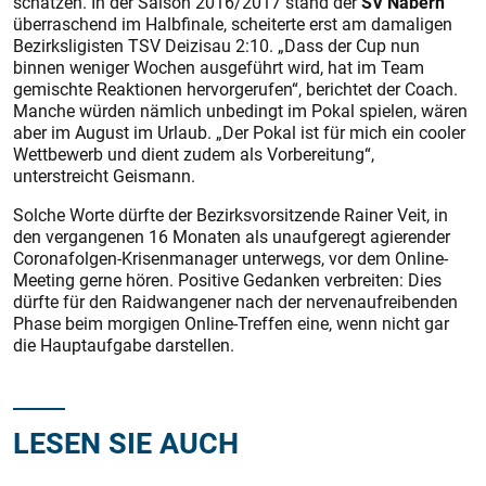
schätzen. In der Saison 2016/2017 stand der
SV Nabern
überraschend im Halbfinale, scheiterte erst am damaligen
Bezirksligisten TSV Deizisau 2:10. „Dass der Cup nun
binnen weniger Wochen ausgeführt wird, hat im Team
gemischte Reaktionen hervorgerufen“, berichtet der Coach.
Manche würden nämlich unbedingt im Pokal spielen, wären
aber im August im Urlaub. „Der Pokal ist für mich ein cooler
Wettbewerb und dient zudem als Vorbereitung“,
unterstreicht Geismann.
Solche Worte dürfte der Bezirksvorsitzende Rainer Veit, in
den vergangenen 16 Monaten als unaufgeregt agierender
Coronafolgen-Krisenmanager unterwegs, vor dem Online-
Meeting gerne hören. Positive Gedanken verbreiten: Dies
dürfte für den Raidwangener nach der nervenaufreibenden
Phase beim morgigen Online-Treffen eine, wenn nicht gar
die Hauptaufgabe darstellen.
LESEN SIE AUCH