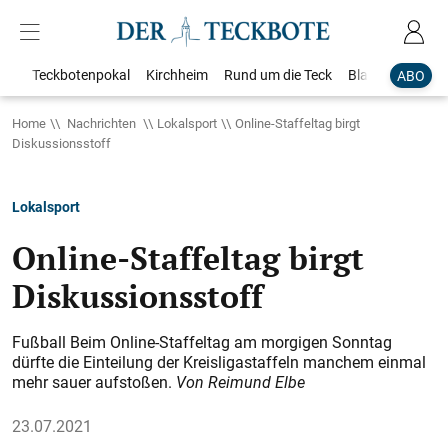
Teckbotenpokal
Kirchheim
Rund um die Teck
Blaulicht
Loka
ABO
Home
Nachrichten
Lokalsport
Online-Staffeltag birgt
Diskussionsstoff
Lokalsport
Online-Staffeltag birgt
Diskussionsstoff
Fußball Beim Online-Staffeltag am morgigen Sonntag
dürfte die Einteilung der Kreisligastaffeln manchem einmal
mehr sauer aufstoßen.
Von Reimund Elbe
23.07.2021