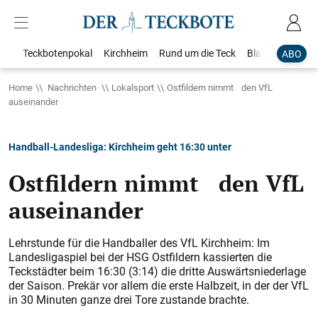
Teckbotenpokal
Kirchheim
Rund um die Teck
Blaulicht
Loka
ABO
Home
Nachrichten
Lokalsport
Ostfildern nimmt den VfL
auseinander
Handball-Landesliga: Kirchheim geht 16:30 unter
Ostfildern nimmt den VfL
auseinander
Lehrstunde für die Handballer des VfL Kirchheim: Im
Landesligaspiel bei der HSG Ostfildern kassierten die
Teckstädter beim 16:30 (3:14) die dritte Auswärtsniederlage
der Saison. Prekär vor allem die erste Halbzeit, in der der VfL
in 30 Minuten ganze drei Tore zustande brachte.