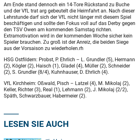
Am Ende stand dennoch ein 14-Tore Rückstand zu Buche
und der VfL trat arg gebeutelt die Heimfahrt an. Nach dieser
Lehrstunde darf sich der VfL nicht länger mit diesem Spiel
beschäftigen und sollte den Fokus voll auf das Derby gegen
den TSV Owen am kommenden Samstag richten.
Extramotivation wird in der kommenden Woche sicher kein
Spieler brauchen. Zu groß ist der Anreiz, die beiden Siege
aus der Vorsaison zu wiederholen.rh
HSG Ostfildern: Probst, P. Ehrlich – L. Grundler (5), Hermann
(2), Kögler (2), Haisch (1), Gladel (4), Müller (2), Schneider
(2), S. Grundler (8/4), Kuhnhauser, D. Ehrlich (4).
VfL Kirchheim: Oßwald, Pisch – Latzel (4), M. Mikolaj (2),
Keller, Richter (3), Real (1), Lehmann (2), J. Mikolaj (2/2),
Späth, Schwarzbauer, Habermeier (2).
LESEN SIE AUCH