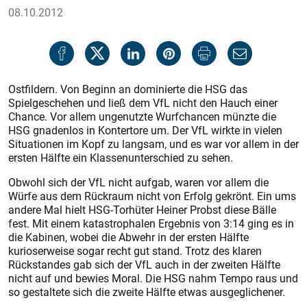
08.10.2012
Ostfildern. Von Beginn an dominierte die HSG das
Spielgeschehen und ließ dem VfL nicht den Hauch einer
Chance. Vor allem ungenutzte Wurfchancen münzte die
HSG gnadenlos in Kontertore um. Der VfL wirkte in vielen
Situationen im Kopf zu langsam, und es war vor allem in der
ersten Hälfte ein Klassenunterschied zu sehen.
Obwohl sich der VfL nicht aufgab, waren vor allem die
Würfe aus dem Rückraum nicht von Erfolg gekrönt. Ein ums
andere Mal hielt HSG-Torhüter Heiner Probst diese Bälle
fest. Mit einem katastrophalen Ergebnis von 3:14 ging es in
die Kabinen, wobei die Abwehr in der ersten Hälfte
kurioserweise sogar recht gut stand. Trotz des klaren
Rückstandes gab sich der VfL auch in der zweiten Hälfte
nicht auf und bewies Moral. Die HSG nahm Tempo raus und
so gestaltete sich die zweite Hälfte etwas ausgeglichener.