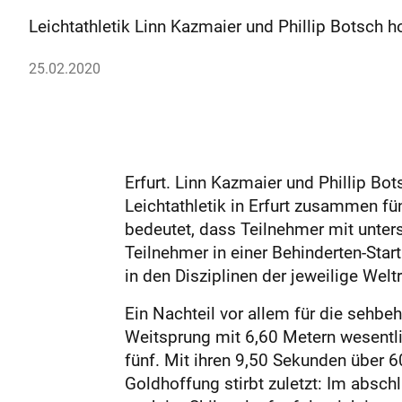
Leichtathletik Linn Kazmaier und Phillip Botsch ho
25.02.2020
Erfurt. Linn Kazmaier und Phillip Bo
Leichtathletik in Erfurt zusammen fü
bedeutet, dass Teilnehmer mit unte
Teilnehmer in einer Behinderten-Star
in den Disziplinen der jeweilige We
Ein Nachteil vor allem für die sehbe
Weitsprung mit 6,60 Metern wesentlic
fünf. Mit ihren 9,50 Sekunden über 6
Goldhoffung stirbt zuletzt: Im absch