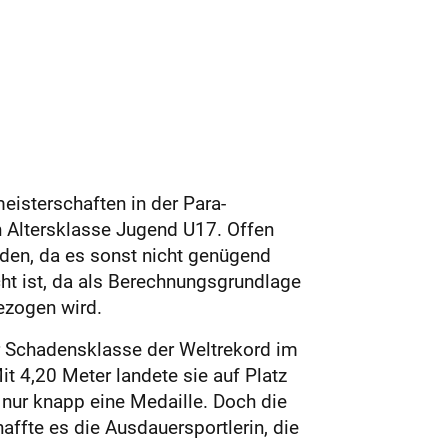
is­terschaften in der Para-
n Altersklasse Jugend U17. Offen
den, da es sonst nicht genügend
cht ist, da als Berechnungsgrundlage
ezogen wird.
er Schadensklasse der Weltrekord im
t 4,20 Meter landete sie auf Platz
 nur knapp eine Medaille. Doch die
ffte es die Ausdauersportlerin, die