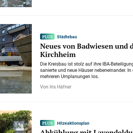
Städtebau
Neues von Badwiesen und d
Kirchheim
Die Kreisbau ist stolz auf ihre IBA-Beteilig
sanierte und neue Häuser nebeneinander. In 
mehreren Umplanungen los.
Iris Häfner
Hitzeaktionsplan
Abkühlung mit Lavendeldu