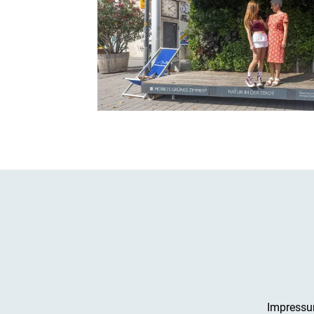
Impress