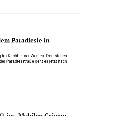
em Paradiesle in
ung im Kirchheimer Westen. Dort stehen
der Paradiesstraße geht es jetzt nach
ft im „Mobilen Grünen