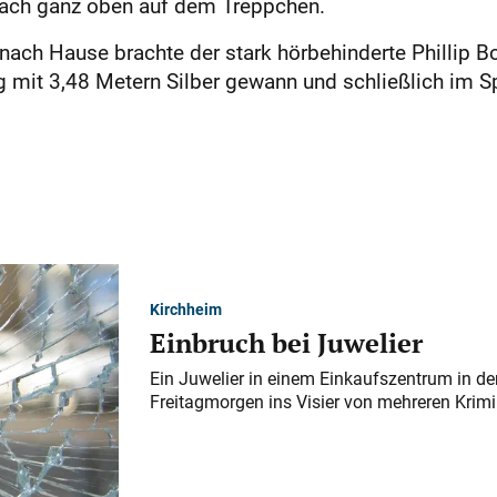
, nach ganz oben auf dem Treppchen.
nach Hause brachte der stark hörbehinderte Phillip Bo
g mit 3,48 Metern Silber gewann und schließlich im S
Kirchheim
Einbruch bei Juwelier
Ein Juwelier in einem Einkaufszentrum in der
Freitagmorgen ins Visier von mehreren Krimi