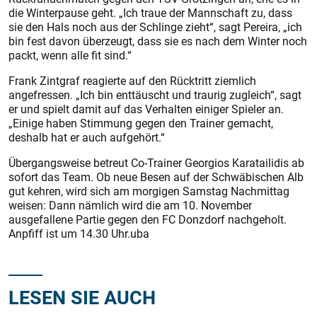
die Winterpause geht. „Ich traue der Mannschaft zu, dass
sie den Hals noch aus der Schlinge zieht“, sagt Pereira, „ich
bin fest davon überzeugt, dass sie es nach dem Winter noch
packt, wenn alle fit sind.“
Frank Zintgraf reagierte auf den Rücktritt ziemlich
angefressen. „Ich bin enttäuscht und traurig zugleich“, sagt
er und spielt damit auf das Verhalten einiger Spieler an.
„Einige haben Stimmung gegen den Trainer gemacht,
deshalb hat er auch aufgehört.“
Übergangsweise betreut Co-Trainer Georgios Karatailidis ab
sofort das Team. Ob neue Besen auf der Schwäbischen Alb
gut kehren, wird sich am morgigen Samstag Nachmittag
weisen: Dann nämlich wird die am 10. November
ausgefallene Partie gegen den FC Donzdorf nachgeholt.
Anpfiff ist um 14.30 Uhr.uba
LESEN SIE AUCH