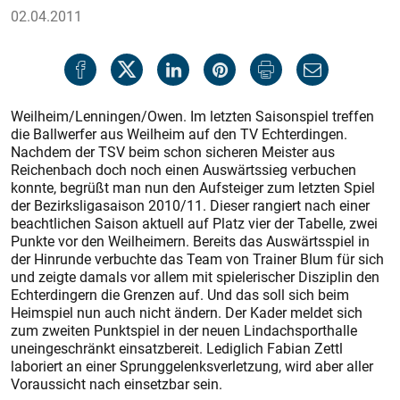
02.04.2011
Weilheim/Lenningen/Owen. Im letzten Saisonspiel treffen
die Ballwerfer aus Weilheim auf den TV Echterdingen.
Nachdem der TSV beim schon sicheren Meister aus
Reichenbach doch noch einen Auswärtssieg verbuchen
konnte, begrüßt man nun den Aufsteiger zum letzten Spiel
der Bezirksligasaison 2010/11. Dieser rangiert nach einer
beachtlichen Saison aktuell auf Platz vier der Tabelle, zwei
Punkte vor den Weilheimern. Bereits das Auswärtsspiel in
der Hinrunde verbuchte das Team von Trainer Blum für sich
und zeigte damals vor allem mit spielerischer Disziplin den
Echterdingern die Grenzen auf. Und das soll sich beim
Heimspiel nun auch nicht ändern. Der Kader meldet sich
zum zweiten Punktspiel in der neuen Lindachsporthalle
uneingeschränkt einsatzbereit. Lediglich Fabian Zettl
laboriert an einer Sprunggelenksverletzung, wird aber aller
Voraussicht nach einsetzbar sein.