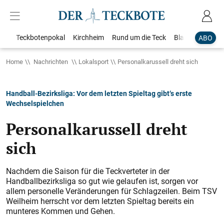
Teckbotenpokal
Kirchheim
Rund um die Teck
Blaulicht
Loka
ABO
Home
Nachrichten
Lokalsport
Personalkarussell dreht sich
Handball-Bezirksliga: Vor dem letzten Spieltag gibt‘s erste
Wechselspielchen
Personalkarussell dreht
sich
Nachdem die Saison für die Teckverteter in der
Handballbezirksliga so gut wie gelaufen ist, sorgen vor
allem personelle Veränderungen für Schlagzeilen. Beim TSV
Weilheim herrscht vor dem letzten Spieltag bereits ein
munteres ­Kommen und Gehen.