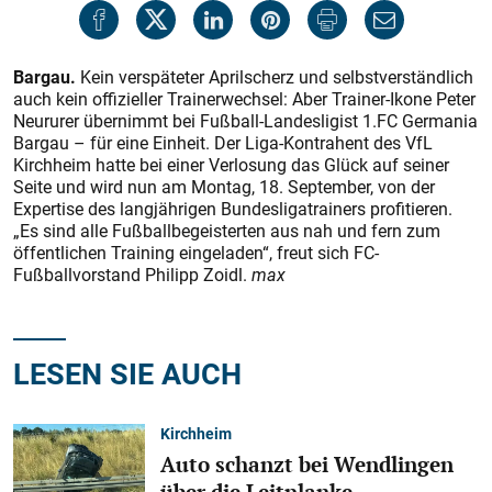
Bargau.
Kein verspäteter Aprilscherz und selbstverständlich
auch kein offizieller Trainerwechsel: Aber Trainer-Ikone Peter
Neururer übernimmt bei Fußball-Landesligist 1.FC Germania
Bargau – für eine Einheit. Der Liga-Kontrahent des VfL
Kirchheim hatte bei einer Verlosung das Glück auf seiner
Seite und wird nun am Montag, 18. September, von der
Expertise des langjährigen Bundesligatrainers profitieren.
„Es sind alle Fußballbegeisterten aus nah und fern zum
öffentlichen Training eingeladen“, freut sich FC-
Fußballvorstand Philipp Zoidl.
max
LESEN SIE AUCH
Kirchheim
Auto schanzt bei Wendlingen
über die Leitplanke