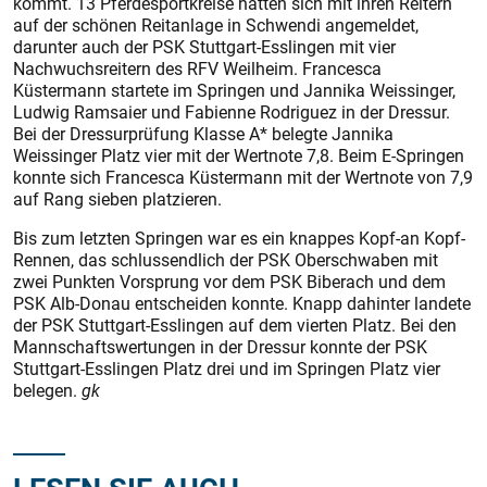
kommt. 13 Pferdesportkreise hatten sich mit ihren Reitern
auf der schönen Reitanlage in Schwendi angemeldet,
darunter auch der PSK Stuttgart-Esslingen mit vier
Nachwuchsreitern des RFV Weilheim. Francesca
Küstermann startete im Springen und Jannika Weissinger,
Ludwig Ramsaier und Fabienne Rodriguez in der Dressur.
Bei der Dressurprüfung Klasse A* belegte Jannika
Weissinger Platz vier mit der Wertnote 7,8. Beim E-Springen
konnte sich Francesca Küstermann mit der Wertnote von 7,9
auf Rang sieben platzieren.
Bis zum letzten Springen war es ein knappes Kopf-an Kopf-
Rennen, das schlussendlich der PSK Oberschwaben mit
zwei Punkten Vorsprung vor dem PSK Biberach und dem
PSK Alb-Donau entscheiden konnte. Knapp dahinter landete
der PSK Stuttgart-Esslingen auf dem vierten Platz. Bei den
Mannschaftswertungen in der Dressur konnte der PSK
Stuttgart-Esslingen Platz drei und im Springen Platz vier
belegen.
gk