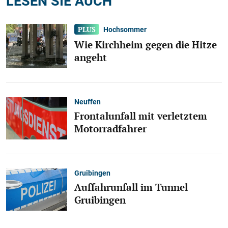
LESEN SIE AUCH
Hochsommer
Wie Kirchheim gegen die Hitze
angeht
Neuffen
Frontalunfall mit verletztem
Motorradfahrer
Gruibingen
Auffahrunfall im Tunnel
Gruibingen