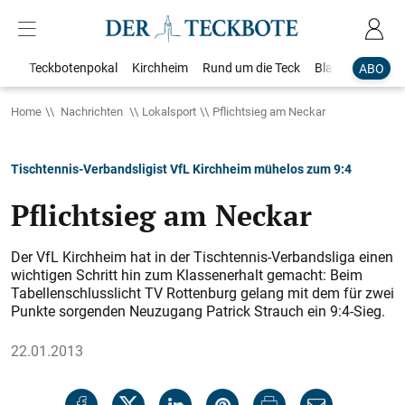
Teckbotenpokal
Kirchheim
Rund um die Teck
Blaulicht
Loka
ABO
Home
Nachrichten
Lokalsport
Pflichtsieg am Neckar
Tischtennis-Verbandsligist VfL Kirchheim mühelos zum 9:4
Pflichtsieg am Neckar
Der VfL Kirchheim hat in der Tischtennis-Verbandsliga einen
wichtigen Schritt hin zum Klassenerhalt gemacht: Beim
Tabellenschlusslicht TV Rottenburg gelang mit dem für zwei
Punkte sorgenden Neuzugang Patrick Strauch ein 9:4-Sieg.
22.01.2013