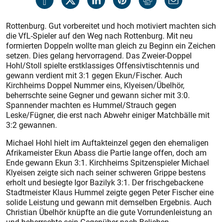
Rottenburg. Gut vorbereitet und hoch motiviert machten sich
die VfL-Spieler auf den Weg nach Rottenburg. Mit neu
formierten Doppeln wollte man gleich zu Beginn ein Zeichen
setzen. Dies gelang hervorragend. Das Zweier-Doppel
Hohl/Stoll spielte erstklassiges Offensivtischtennis und
gewann verdient mit 3:1 gegen Ekun/Fischer. Auch
Kirchheims Doppel Nummer eins, Klyeisen/Übelhör,
beherrschte seine Gegner und gewann sicher mit 3:0.
Spannender machten es Hummel/Strauch gegen
Leske/Fügner, die erst nach Abwehr einiger Matchbälle mit
3:2 gewannen.
Michael Hohl hielt im Auftakteinzel gegen den ehemaligen
Afrikameister Ekun Abass die Partie lange offen, doch am
Ende gewann Ekun 3:1. Kirchheims Spitzenspieler Michael
Klyeisen zeigte sich nach seiner schweren Grippe bestens
erholt und besiegte Igor Bazilyk 3:1. Der frisch­gebackene
Stadtmeister Klaus Hummel zeigte gegen Peter Fischer eine
solide Leistung und gewann mit demselben Ergebnis. Auch
Christian Übelhör knüpfte an die gute Vorrundenleistung an