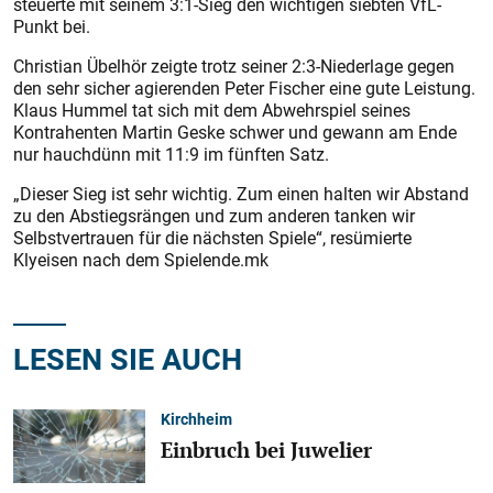
steuerte mit seinem 3:1-Sieg den wichtigen siebten VfL-
Punkt bei.
Christian Übelhör zeigte trotz seiner 2:3-Niederlage gegen
den sehr sicher agierenden Peter Fischer eine gute Leistung.
Klaus Hummel tat sich mit dem Abwehrspiel seines
Kontrahenten Martin Geske schwer und gewann am Ende
nur hauchdünn mit 11:9 im fünften Satz.
„Dieser Sieg ist sehr wichtig. Zum einen halten wir Abstand
zu den Abstiegsrängen und zum anderen tanken wir
Selbstvertrauen für die nächsten Spiele“, resümierte
Klyeisen nach dem Spielende.mk
LESEN SIE AUCH
Kirchheim
Einbruch bei Juwelier