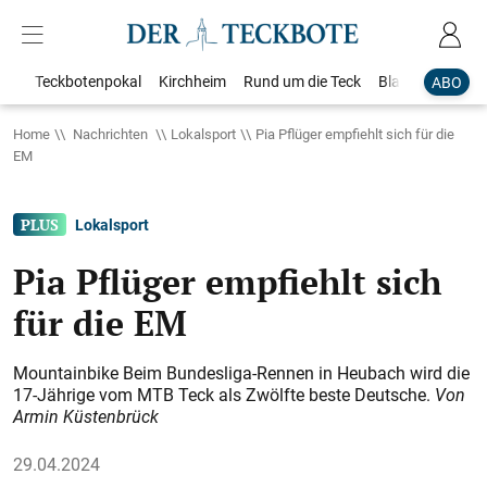
Teckbotenpokal
Kirchheim
Rund um die Teck
Blaulicht
Loka
ABO
Home
Nachrichten
Lokalsport
Pia Pflüger empfiehlt sich für die
EM
Lokalsport
Pia Pflüger empfiehlt sich
für die EM
Mountainbike Beim Bundesliga-Rennen in Heubach wird die
17-Jährige vom MTB Teck als Zwölfte beste Deutsche.
Von
Armin Küstenbrück
29.04.2024