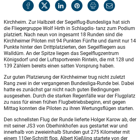
Kirchheim. Zur Halbzeit der Segelflug-Bundesliga hat sich
die Fliegergruppe Wolf Hirth in Schlagdis- tanz zum Podium
platziert. Nach neun von ingesamt 18 Runden sind die
Kirchheimer Piloten mit 94 Punkten Fünfte und damit nur 14
Punkte hinter den Drittplatzierten, den Segelfliegern aus
Walldürn. An der Spitze liegen das Segelflugzentrum
Königsdorf und der Luftsportverein Rinteln, die mit 128 und
139 Zählern bereits einen satten Vorsprung haben.
Zur guten Platzierung der Kirchheimer trug nicht zuletzt
Rang zwei in der vergangenen Bundesliga-Runde bei. Dabei
hatte es zunächst gar nicht nach guten Bedingungen
ausgesehen. Durch die starken Regenfälle war der Flugplatz
zu nass für einen frühen Flugbetriebsbeginn, erst gegen
Mittag konnten die Piloten zu ihren Wertungsflügen starten.
Den schnellsten Flug der Runde lieferte Holger Karow ab, der
mit seiner JS3 von Oberhinkhofen aus gestartet war und
innerhalb von zweieinhalb Stunden gut 275 Kilometer mit
einem 110er-Schnitt flog. Albert Kießling startete von der