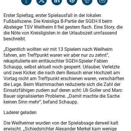
Erster Spieltag, erster Spielausfall in der lokalen
Fußballszene. Die Kreisliga B-Partie der SGEH II beim
Absteiger TSV Weilheim II fiel gestern flach. Eine Story, die
die Nöte von Kreisligisten in der Urlaubszeit umfassend
beschreibt.
„Eigentlich wollten wir mit 13 Spielern nach Weilheim
fahren, am Treffpunkt waren wir aber nur zu zehnt“,
rekapitulierte ein enttäuschter SGEH-Spieler Fabien
Schaupp, selbst aktuell noch gesperrt. Urlauber, Verletzte
und zwei Kicker, die nach dem Besuch einer Hochzeit am
Vortag nicht am Treffpunkt erschienen waren, verschärften
die Lage. Beim Warmmachen reduzierte sich die Zahl der
Einsatzfähigen zudem auf deren acht: Uli Goller und Marc
Bauer signalisierten Probleme. „Damit machte die Sache
keinen Sinn mehr“, befand Schaupp.
Laderer geladen
Die Weilheimer wurden von der Spielabsage derweil kalt
erwischt. „Schiedsrichter Alexander Merkel kam wenige