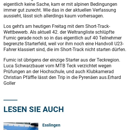
eigentlich keine Sache, kam er mit alpinen Bedingungen
immer gut zurecht. Wie das in der aktuellen Verfassung
aussieht, lässt sich allerdings kaum vorhersagen.
Los geht‘s am heutigen Freitag mit dem Short-Track-
Wettbewerb. Als aktuell 42. der Weltrangliste schlüpfte
Fumic gerade noch so in das eigentlich auf 40 Teilnehmer
begrenzte Starterfeld, weil vor ihm noch eine Handvoll U23-
Fahrer klassiert sind, die im Short-Track nicht starten dürfen.
Fumic ist übrigens der einzige Starter aus der Teckregion.
Luca Schwarzbauer vom MTB Teck verzichtet wegen
Prüfungen an der Hochschule, und auch Klubkamerad
Christian Pfäffle lässt den Trip in die Pyrenäen aus.Erhard
Goller
LESEN SIE AUCH
Esslingen