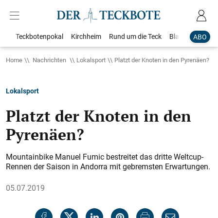
Teckbotenpokal
Kirchheim
Rund um die Teck
Blaulicht
Loka
ABO
Home
Nachrichten
Lokalsport
Platzt der Knoten in den Pyrenäen?
Lokalsport
Platzt der Knoten in den
Pyrenäen?
Mountainbike Manuel Fumic bestreitet das ­dritte Weltcup-
Rennen der Saison in Andorra mit gebremsten Erwartungen.
05.07.2019