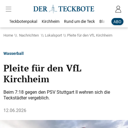
Teckbotenpokal
Kirchheim
Rund um die Teck
Blaulicht
Loka
ABO
Home
Nachrichten
Lokalsport
Pleite für den VfL Kirchheim
Wasserball
Pleite für den VfL
Kirchheim
Beim 7:18 gegen den PSV Stuttgart II wehren sich die
Teckstädter vergeblich.
12.06.2026