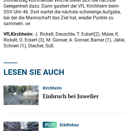
Donnerstag kommender Woche bietet sich die nächste
Gelegenheit dazu: Dann gastiert der VfL Kirchheim beim
SSV Ulm 46. Dort wartet die nächste schwierige Aufgabe,
bei der die Mannschaft das Ziel hat, wieder Punkte zu
sammeln.
oe
VfL
Kirchheim:
J. Rickelt, Deuschle, T. Eckert(2), Maier, K.
Rickelt, O. Eckert (3), M. Gonser, A. Gonser, Barner (1), Jäkle,
Schoen (1), Stecher, Süß
LESEN SIE AUCH
Kirchheim
Einbruch bei Juwelier
Städtebau