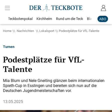
Teckbotenpokal
Kirchheim
Rund um die Teck
Blaulicht
Loka
ABO
Home
Nachrichten
Lokalsport
Podestplätze für VfL-Talente
Turnen
Podestplätze für VfL-
Talente
Mia Blum und Nele Gneiting glänzen beim internationalen
Spieth-Cup in Esslingen und bereiten sich nun auf die
Deutschen Jugendmeisterschaften vor.
13.05.2025