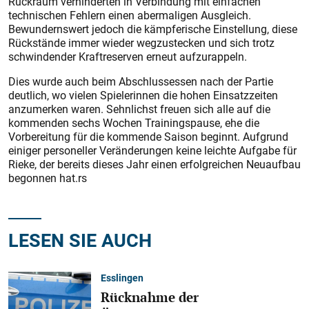
Rückraum verhinderten in Verbindung mit einfachen
technischen Fehlern einen abermaligen Ausgleich.
Bewundernswert jedoch die kämpferische Einstellung, diese
Rückstände immer wieder wegzustecken und sich trotz
schwindender Kraftreserven erneut aufzurappeln.
Dies wurde auch beim Abschluss­essen nach der Partie
deutlich, wo vielen Spielerinnen die hohen Einsatzzeiten
anzumerken waren. Sehnlichst freuen sich alle auf die
kommenden sechs Wochen Trainingspause, ehe die
Vorbereitung für die kommende Saison beginnt. Aufgrund
einiger personeller Veränderungen keine leichte Aufgabe für
Rieke, der bereits dieses Jahr einen erfolgreichen Neuaufbau
begonnen hat.rs
LESEN SIE AUCH
Esslingen
Rücknahme der