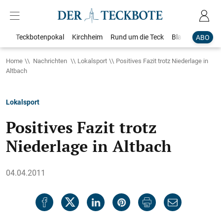
Teckbotenpokal
Kirchheim
Rund um die Teck
Blaulicht
Loka
ABO
Home
Nachrichten
Lokalsport
Positives Fazit trotz Niederlage in
Altbach
Lokalsport
Positives Fazit trotz
Niederlage in Altbach
04.04.2011