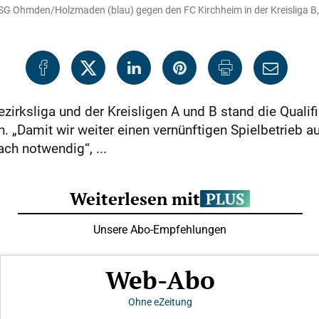
r SG Ohmden/Holzmaden (blau) gegen den FC Kirchheim in der Kreisliga B,
zirksliga und der Kreisligen A und B stand die Qualifi
 „Damit wir weiter einen vernünftigen Spielbetrieb au
ch notwendig“, ...