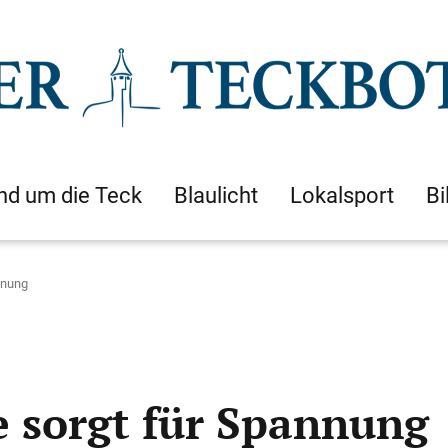
nd um die Teck
Blaulicht
Lokalsport
Bi
nnung
e sorgt für Spannung