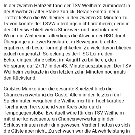
In der zweiten Halbzeit fand der TSV Weilheim zumindest in
der Abwehr zu alter Stärke zurück. Gerade einmal neun
Treffer ließen die Weilheimer in den zweiten 30 Minuten zu.
Davon konnte der TSVW allerdings nicht profitieren, denn in
der Offensive blieb vieles Stückwerk und unstrukturiert.
Wenn die Weilheimer allerdings die Abwehr der HSG durch
Übergänge auf zwei Kreisläufer in Bewegung brachte,
ergaben sich beste Tormöglichkeiten. Zu viele davon blieben
jedoch ungenutzt. So gelang es der HSG Leinfelden-
Echterdingen, ohne selbst im Angriff zu brillieren, den
Vorsprung auf 27:17 in der 43. Minute auszubauen. Der TSV
Weilheim verkürzte in den letzten zehn Minuten nochmals
den Rückstand.
Größtes Manko über die gesamte Spielzeit blieb die
Chancenverwertung der Gäste. Allein in den letzten fünf
Spielminuten vergaben die Weilheimer fünf hochkarätige
Torchancen frei stehend vom Kreis oder durch
Tempogegenstöße. Eventuell wäre für den TSV Weilheim
mit einer konsequenteren Chancenverwertung in den
Schlussminuten mehr drin gewesen. Verdient hätten es sich
die Gäste aber nicht. Zu schwach war die Abwehrleistung in