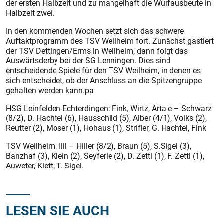
der ersten Halbzeit und zu mangelhaft die Wurfausbeute in
Halbzeit zwei.
In den kommenden Wochen setzt sich das schwere
Auftaktprogramm des TSV Weilheim fort. Zunächst gastiert
der TSV Dettingen/Erms in Weilheim, dann folgt das
Auswärtsderby bei der SG Lenningen. Dies sind
entscheidende Spiele für den TSV Weilheim, in denen es
sich entscheidet, ob der Anschluss an die Spitzengruppe
gehalten werden kann.pa
HSG Leinfelden-Echterdingen: Fink, Wirtz, Artale – Schwarz
(8/2), D. Hachtel (6), Hausschild (5), Alber (4/1), Volks (2),
Reutter (2), Moser (1), Hohaus (1), Strifler, G. Hachtel, Fink
TSV Weilheim: Illi – Hiller (8/2), Braun (5), S.Sigel (3),
Banzhaf (3), Klein (2), Seyferle (2), D. Zettl (1), F. Zettl (1),
Auweter, Klett, T. Sigel.
LESEN SIE AUCH