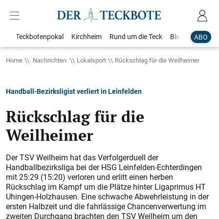
Teckbotenpokal
Kirchheim
Rund um die Teck
Blaulicht
Loka
ABO
Home
Nachrichten
Lokalsport
Rückschlag für die Weilheimer
Handball-Bezirksligist verliert in Leinfelden
Rückschlag für die
Weilheimer
Der TSV Weilheim hat das Verfolgerduell der
Handballbezirksliga bei der HSG Leinfelden-Echterdingen
mit 25:29 (15:20) verloren und erlitt einen herben
Rückschlag im Kampf um die Plätze hinter Ligaprimus HT
Uhingen-Holzhausen. Eine schwache Abwehrleistung in der
ersten Halbzeit und die fahrlässige Chancenverwertung im
zweiten Durchgang brachten den TSV Weilheim um den