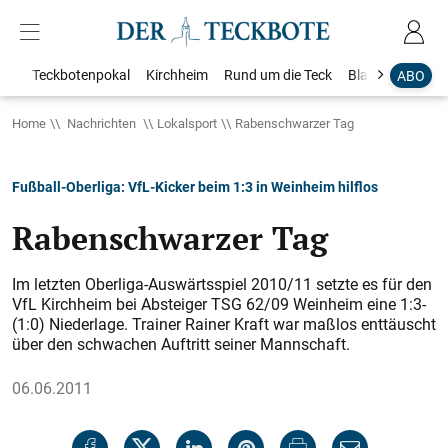
Teckbotenpokal
Kirchheim
Rund um die Teck
Blaulicht
Loka
ABO
Home
Nachrichten
Lokalsport
Rabenschwarzer Tag
Fußball-Oberliga: VfL-Kicker beim 1:3 in Weinheim hilflos
Rabenschwarzer Tag
Im letzten Oberliga-Auswärtsspiel 2010/11 setzte es für den
VfL Kirchheim bei Absteiger TSG 62/09 Weinheim eine 1:3-
(1:0) Niederlage. Trainer Rainer Kraft war maßlos enttäuscht
über den schwachen Auftritt seiner Mannschaft.
06.06.2011