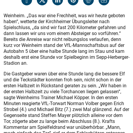
Weinheim. „Das war eine Frechheit, was wir heute geboten
haben“, wetterte der Kirchheimer Übungsleiter nach
Spielschluss, „da sind wir fast 200 Kilometer gefahren und
dann lassen wir uns vom einem Absteiger so vorführen.“
Bereits die Anreise war nicht reibungslos verlaufen, denn
kurz vor Weinheim stand der VfL-Mannschaftsbus auf der
Autobahn 5 über eine halbe Stunde lang im Stau und kam
deshalb erst eine Stunde vor Spielbeginn im Sepp-Herberger-
Stadion an.
Die Gastgeber waren über eine Stunde lang die bessere Elf
und die Teckstädter konnten froh sein, nicht schon in der
ersten Halbzeit in Rückstand geraten zu sein. „Wir haben in
der ersten Halbzeit zu viele Torchancen liegen gelassen“,
sagte Weinheims Trainer Michael Köpper. In den ersten
Minuten reagierte VfL-Torwart Norman Volber gegen Erich
Strobel (4.) und Michael Bitz (7.) zwei Mal glänzend. Auf der
Gegenseite stand Steffen Mayer plötzlich alleine vor dem
Tor, zögerte aber zu lange beim Abschluss (8.). Krafts
Kommentar am Spielfeldrand war unüberhörbar. „Mann,