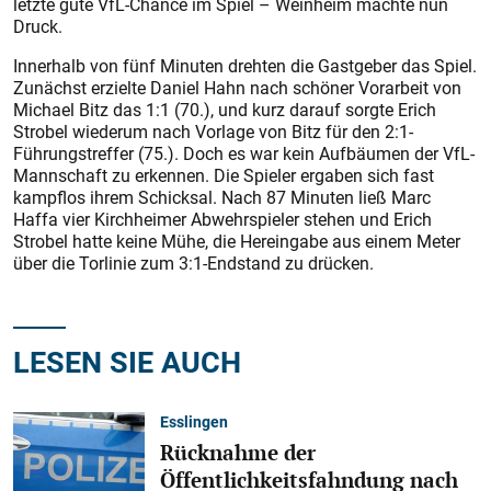
letzte gute VfL-Chance im Spiel – Weinheim machte nun
Druck.
Innerhalb von fünf Minuten drehten die Gastgeber das Spiel.
Zunächst erzielte Daniel Hahn nach schöner Vorarbeit von
Michael Bitz das 1:1 (70.), und kurz darauf sorgte Erich
Strobel wiederum nach Vorlage von Bitz für den 2:1-
Führungstreffer (75.). Doch es war kein Aufbäumen der VfL-
Mannschaft zu erkennen. Die Spieler ergaben sich fast
kampflos ihrem Schicksal. Nach 87 Minuten ließ Marc
Haffa vier Kirchheimer Abwehrspieler stehen und Erich
Strobel hatte keine Mühe, die Hereingabe aus einem Meter
über die Torlinie zum 3:1-Endstand zu drücken.
LESEN SIE AUCH
Esslingen
Rücknahme der
Öffentlichkeitsfahndung nach