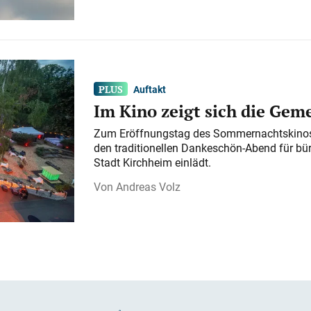
Auftakt
Im Kino zeigt sich die Gem
Zum Eröffnungstag des Sommernachtskinos 
den traditionellen Dankeschön-Abend für bü
Stadt Kirchheim einlädt.
Andreas Volz