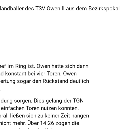
 Handballer des TSV Owen II aus dem Bezirkspokal
ef im Ring ist. Owen hatte sich dann
nd konstant bei vier Toren. Owen
wertung sogar den Rückstand deutlich
.
eidung sorgen. Dies gelang der TGN
 einfachen Toren nutzen konnten.
al, ließen sich zu keiner Zeit hängen
nicht mehr. Über 14:26 zogen die