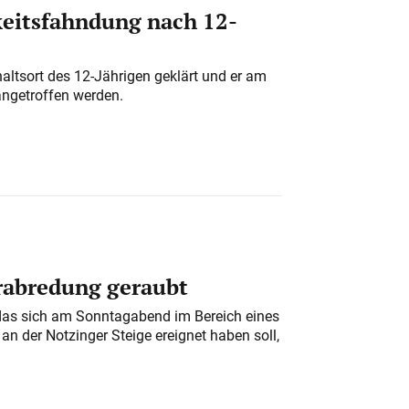
eitsfahndung nach 12-
altsort des 12-Jährigen geklärt und er am
angetroffen werden.
erabredung geraubt
das sich am Sonntagabend im Bereich eines
n der Notzinger Steige ereignet haben soll,