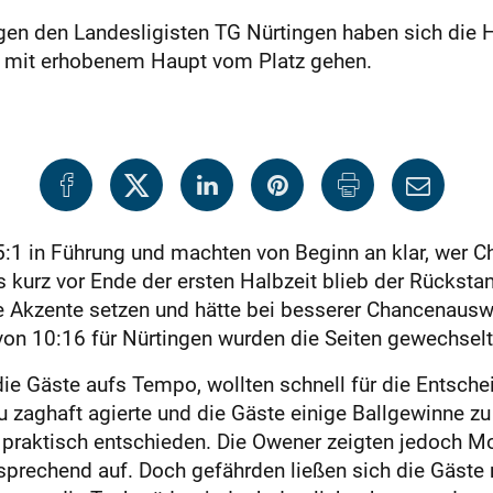
egen den Landesligisten TG Nürtingen haben sich die
r mit erhobenem Haupt vom Platz gehen.
:1 in Führung und machten von Beginn an klar, wer Ch
is kurz vor Ende der ersten Halbzeit blieb der Rücksta
ge Akzente setzen und hätte bei besserer Chancenaus
von 10:16 für Nürtingen wurden die Seiten gewechselt
ie Gäste aufs Tempo, wollten schnell für die Entsch
 zaghaft agierte und die Gäste einige Ballgewinne zu
praktisch entschieden. Die Owener zeigten jedoch Mor
tsprechend auf. Doch gefährden ließen sich die Gäste 