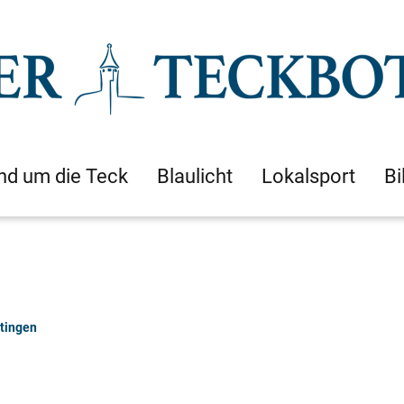
nd um die Teck
Blaulicht
Lokalsport
Bi
rtingen