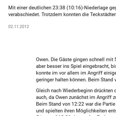
Mit einer deutlichen 23:38 (10:16)-Niederlage g
verabschiedet. Trotzdem konnten die Teckstädte
02.11.2012
Owen. Die Gäste gingen schnell mit 5
aber besser ins Spiel eingebracht, b
konnte im vor allem im Angriff eini
geringer halten können. Beim Stand 
Gleich nach Wiederbeginn drückten d
auch, da Owen zunächst im Angriff zu
Beim Stand von 12:22 war die Partie 
und spielten ihren Möglichkeiten en