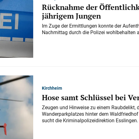
Rücknahme der Öffentlichk
jährigem Jungen
Im Zuge der Ermittlungen konnte der Aufenth
Nachmittag durch die Polizei wohlbehalten 
Kirchheim
Hose samt Schlüssel bei V
Zeugen und Hinweise zu einem Raubdelikt, 
Wanderparkplatzes hinter dem Waldfriedhof a
sucht die Kriminalpolizeidirektion Esslingen.