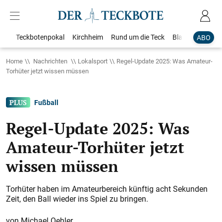
Teckbotenpokal
Kirchheim
Rund um die Teck
Blaulicht
Loka
ABO
Home
Nachrichten
Lokalsport
Regel-Update 2025: Was Amateur-
Torhüter jetzt wissen müssen
Fußball
Regel-Update 2025: Was
Amateur-Torhüter jetzt
wissen müssen
Torhüter haben im Amateurbereich künftig acht Sekunden
Zeit, den Ball wieder ins Spiel zu bringen.
Michael Oehler