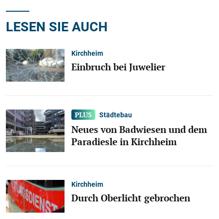
LESEN SIE AUCH
Kirchheim
Einbruch bei Juwelier
Städtebau
Neues von Badwiesen und dem
Paradiesle in Kirchheim
Kirchheim
Durch Oberlicht gebrochen