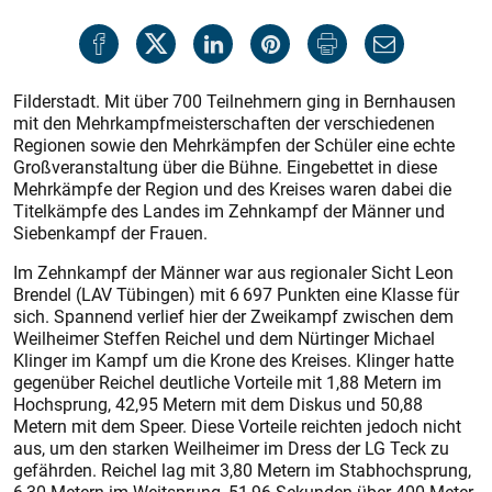
Filderstadt. Mit über 700 Teilnehmern ging in Bernhausen
mit den Mehrkampfmeisterschaften der verschiedenen
Regionen sowie den Mehrkämpfen der Schüler eine echte
Großveranstaltung über die Bühne. Eingebettet in diese
Mehrkämpfe der Region und des Kreises waren dabei die
Titelkämpfe des Landes im Zehnkampf der Männer und
Siebenkampf der Frauen.
Im Zehnkampf der Männer war aus regionaler Sicht Leon
Brendel (LAV Tübingen) mit 6 697 Punkten eine Klasse für
sich. Spannend verlief hier der Zweikampf zwischen dem
Weilheimer Steffen Reichel und dem Nürtinger Michael
Klinger im Kampf um die Krone des Kreises. Klinger hatte
gegenüber Reichel deutliche Vorteile mit 1,88 Metern im
Hochsprung, 42,95 Metern mit dem Diskus und 50,88
Metern mit dem Speer. ­Diese Vorteile reichten jedoch nicht
aus, um den starken Weilheimer im Dress der LG Teck zu
gefährden. Reichel lag mit 3,80 Metern im Stabhochsprung,