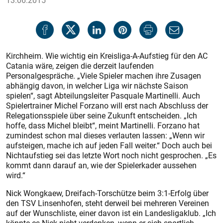
13.06.2015
Kirchheim. Wie wichtig ein Kreisliga-A-Aufstieg für den AC
Catania wäre, zeigen die derzeit laufenden
Personalgespräche. „Viele Spieler machen ihre Zusagen
abhängig davon, in welcher Liga wir nächste Saison
spielen“, sagt Abteilungsleiter Pasquale Martinelli. Auch
Spielertrainer Michel Forzano will erst nach Abschluss der
Relegationsspiele über seine Zukunft entscheiden. „Ich
hoffe, dass Michel bleibt“, meint Martinelli. Forzano hat
zumindest schon mal dieses verlauten lassen: „Wenn wir
aufsteigen, mache ich auf jeden Fall weiter.“ Doch auch bei
Nichtaufstieg sei das letzte Wort noch nicht gesprochen. „Es
kommt dann darauf an, wie der Spielerkader aussehen
wird.“
Nick Wongkaew, Dreifach-Torschütze beim 3:1-Erfolg über
den TSV Linsenhofen, steht derweil bei mehreren Vereinen
auf der Wunschliste, einer davon ist ein Landesligaklub. „Ich