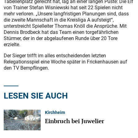
Tabellenplatz gereicht hat, lag an einer langen Puste: Die Elf
von Trainer Stefan Wisniewski hat seit 22 Spielen nicht
mehr verloren. „Unsere langfristigen Planungen sind, dass
die zweite Mannschaft in die Kreisliga A aufsteigt“,
unterstreicht Spielleiter Thomas Knöll die Ansprüche. Mit
Dennis Brodbeck hat das Team einen torgefährlichen
Stürmer, der in der abgelaufenen Runde über 20 Tore
erzielte.
Der Sieger trifft im alles entscheidenden letzten
Relegationsspiel eine Woche später in Frickenhausen auf
den TV Bempflingen.
LESEN SIE AUCH
Kirchheim
Einbruch bei Juwelier