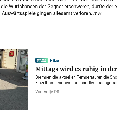
 die Wurfchancen der Gegner erschweren, dürfte der e
i Auswärtsspiele gingen allesamt verloren.
mw
Hitze
Mittags wird es ruhig in d
Bremsen die aktuellen Temperaturen die Sho
Einzelhändlerinnen und -händlern nachgefra
Antje Dörr