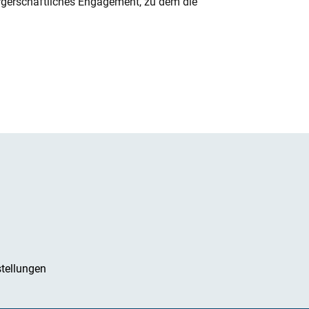
rgerschaftliches Engagement, zu dem die
tellungen