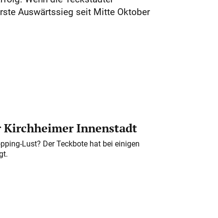
rste Auswärtssieg seit Mitte Oktober
er Kirchheimer Innenstadt
pping-Lust? Der Teckbote hat bei einigen
gt.