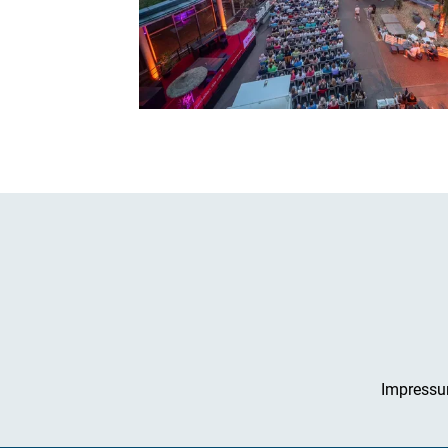
Impress