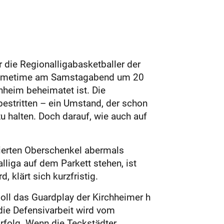
die Regionalligabasketballer der
r Primetime am Samstagabend um 20
nheim beheimatet ist. Die
estritten – ein Umstand, der schon
 halten. Doch darauf, wie auch auf
dierten Oberschenkel abermals
alliga auf dem Parkett stehen, ist
 klärt sich kurzfristig.
soll das Guardplay der Kirchheimer h
die Defensivarbeit wird vom
rfolg. Wenn die Teckstädter