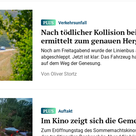
Verkehrsunfall
Nach tödlicher Kollision bei
ermittelt zum genauen He
Noch am Freitagabend wurde der Linienbus
abgeschleppt. Jetzt ist klar: Das Fahrzeug h
auf dem Weg der Genesung.
Oliver Stortz
Auftakt
Im Kino zeigt sich die Gem
Zum Eröffnungstag des Sommernachtskinos 