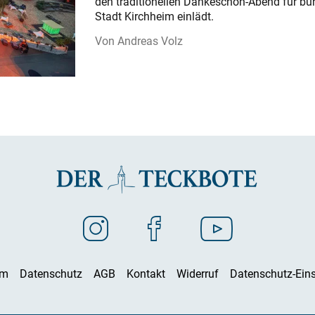
den traditionellen Dankeschön-Abend für bü
Stadt Kirchheim einlädt.
Andreas Volz
um
Datenschutz
AGB
Kontakt
Widerruf
Datenschutz-Eins