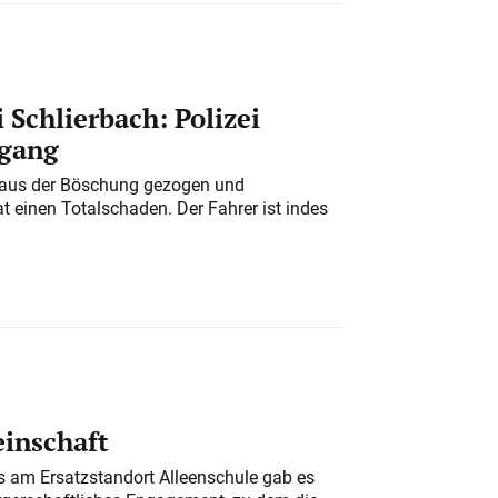
 Schlierbach: Polizei
rgang
 aus der Böschung gezogen und
at einen Totalschaden. Der Fahrer ist indes
einschaft
am Ersatzstandort Alleenschule gab es