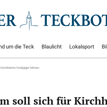
nd um die Teck
Blaulicht
Lokalsport
Bi
r Kirchheims Korbjäger lohnen
m soll sich für Kirch