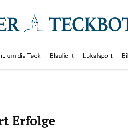
nd um die Teck
Blaulicht
Lokalsport
Bi
t Erfolge