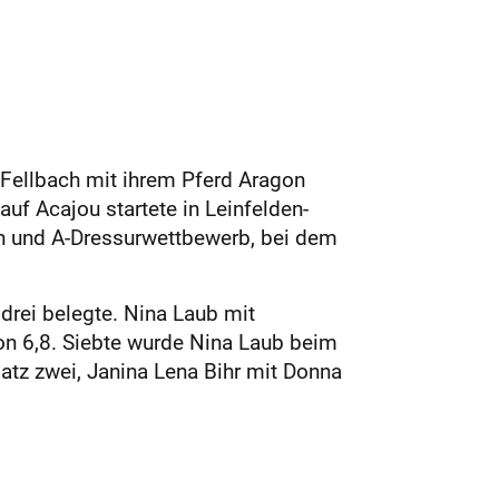
 Fellbach mit ihrem Pferd Aragon
uf Acajou startete in Leinfelden-
en und A-Dressurwettbewerb, bei dem
drei belegte. Nina Laub mit
von 6,8. Siebte wurde Nina Laub beim
atz zwei, Janina Lena Bihr mit Donna