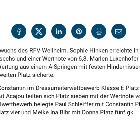
hwuchs des RFV Weilheim. Sophie Hinken erreichte in
 sechs und einer Wertnote von 6,8. Marlen Luxenhofer a
Wertung aus einem A‑Springen mit festen Hinderniss
eiten Platz sicherte.
Constantin im Dressurreiterwettbewerb Klasse E Platz 
t Acajou teilten sich Platz sieben mit der Wertnote 
wettbewerb belegte Paul Schleiffer mit Constantin Pl
latz vier und Meike Ina Bihr mit Donna Platz fünf.gk