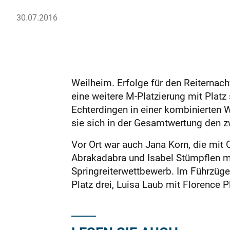
30.07.2016
Weilheim. Erfolge für den Reiternac
eine weitere M‑Platzierung mit Platz
Echterdingen in einer kombinierten 
sie sich in der Gesamtwertung den zw
Vor Ort war auch Jana Korn, die mit 
Abrakadabra und Isabel Stümpflen mi
Springreiterwettbewerb. Im Führzügel
Platz drei, Luisa Laub mit Florence P