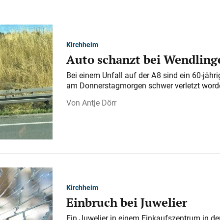
Kirchheim
Auto schanzt bei Wendlinge
Bei einem Unfall auf der A 8 sind ein 60-jähr
am Donnerstagmorgen schwer verletzt word
Antje Dörr
Kirchheim
Einbruch bei Juwelier
Ein Juwelier in einem Einkaufszentrum in der