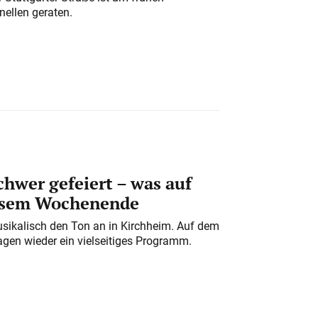
nellen geraten.
chwer gefeiert – was auf
iesem Wochenende
usikalisch den Ton an in Kirchheim. Auf dem
gen wieder ein vielseitiges Programm.