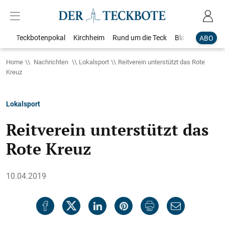
Teckbotenpokal
Kirchheim
Rund um die Teck
Blaulicht
Loka
ABO
Home
Nachrichten
Lokalsport
Reitverein unterstützt das Rote
Kreuz
Lokalsport
Reitverein unterstützt das
Rote Kreuz
10.04.2019