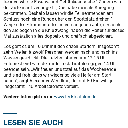
trennen wir die Essens- und Getränkeausgabe.“ Zudem wird
der Zieleinlauf verlängert. „Das haben wir als Anregung
bekommen. Deshalb lassen wir die Teilnehmenden am
Schluss noch eine Runde über den Sportplatz drehen.“
Wegen des Stromausfalles im vergangenen Jahr, der auch
den Zielbogen in die Knie zwang, haben die Helfer für dieses
Mal zusätzlich alles doppelt- und dreifach abgesichert.
Los geht es um 10 Uhr mit den ersten Startern. Insgesamt
zehn Wellen à zwölf Personen werden nach und nach ins
Wasser geschickt. Die Letzten starten um 12.15 Uhr.
Entsprechend wird der dritte Teck-Triathlon gegen 14 Uhr
beendet sein. „Wir freuen uns total auf das Wochenende
und sind froh, dass wir wieder so viele Helfer am Start
haben“, sagt Alexander Wendling, der auf 80 Freiwillige
insgesamt 140 Arbeitsdienste verteilt.
Weitere Infos gibt es auf
www.tecktriathlon.de
LESEN SIE AUCH